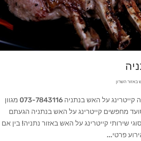
ניה
 באזור השרון
קייטרינג בשרים על האש בעיר נתניה קייטרינג על האש בנתניה 073-7843116 מגוון
האש החל מ 99 ש"ח לסועד מחפשים קייטרינג על האש בנתניה הגעתם
וגי שירותי קייטרינג על האש באזור נתניה! בין אם
וע פרטי...