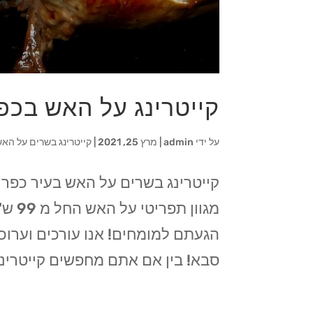
קייטרינג על האש בכפ
על ידי
admin
|
מרץ 25, 2021
|
קייטרינג בשרים על האש
מגוו
הגעתם למומחים! אנו עורכים וערוכי
סבא! בין אם אתם מחפשים קייטרינג