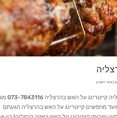
צליה
 באזור השרון
קייטרינג בשרים על האש בעיר הרצליה קייטרינג על
האש החל מ 99 ש"ח לסועד מחפשים קייטרינג על האש בהרצליה הגעתם
וגי שירותי קייטרינג על האש באזור הרצליה! בין א