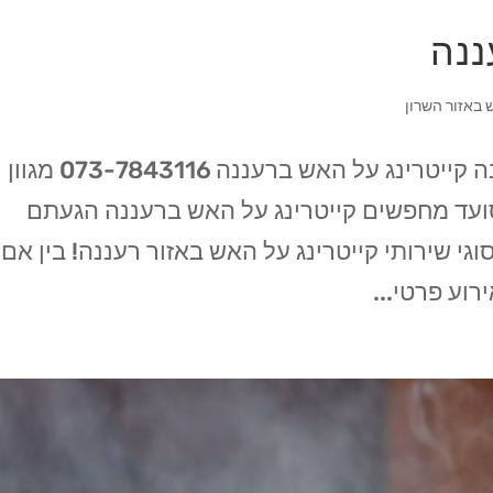
ננה
 באזור השרון
קייטרינג בשרים על האש בעיר רעננה קייטרינג על האש ברעננה 073-7843116 מגוון
האש החל מ 99 ש"ח לסועד מחפשים קייטרינג על האש ברעננה הגעתם
וגי שירותי קייטרינג על האש באזור רעננה! בין אם
וע פרטי...