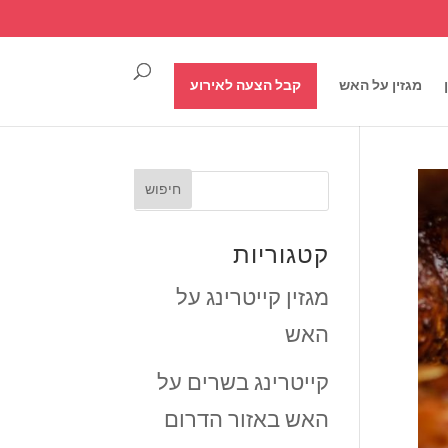
מגזין על האש
קבל הצעה לאירוע
קטגוריות
מגזין קייטרינג על
האש
קייטרינג בשרים על
האש באזור הדרום