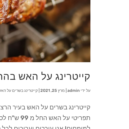
קייטרינג על האש בהר
על ידי
admin
|
מרץ 25, 2021
|
קייטרינג בשרים על האש
תפריטי על 
למומחים! אנו עורכים וערוכים לכל ס