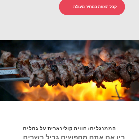
קבל הצעה במחיר מעולה
הממנגלים: חוויה קולינארית על גחלים
בין אם אתם מחפשים גריל בשרים