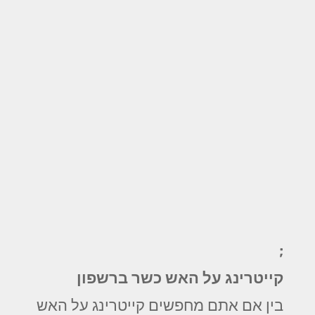
;
קייטרינג על האש כשר ברשפון
בין אם אתם מחפשים קייטרינג על האש