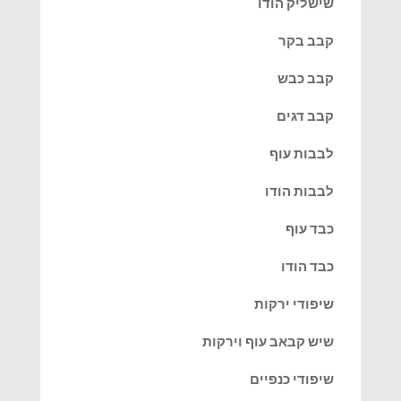
שישליק הודו
קבב בקר
קבב כבש
קבב דגים
לבבות עוף
לבבות הודו
כבד עוף
כבד הודו
שיפודי ירקות
שיש קבאב עוף וירקות
שיפודי כנפיים