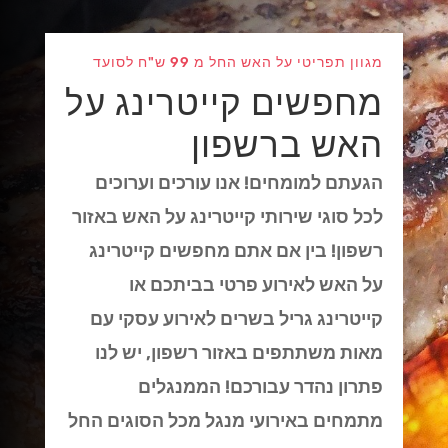
מגוון תפריטי על האש החל מ 99 ש"ח לסועד
מחפשים קייטרינג על
האש ברשפון
הגעתם למומחים! אנו עורכים וערוכים
לכל סוגי שירותי קייטרינג על האש באזור
רשפון! בין אם אתם מחפשים קייטרינג
על האש לאירוע פרטי בביתכם או
קייטרינג גריל בשרים לאירוע עסקי עם
מאות משתתפים באזור רשפון, יש לנו
פתרון נהדר עבורכם! הממנגלים
מתמחים באירועי מנגל מכל הסוגים החל