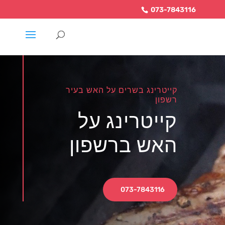
073-7843116
קייטרינג בשרים על האש בעיר
רשפון
קייטרינג על
האש ברשפון
073-7843116