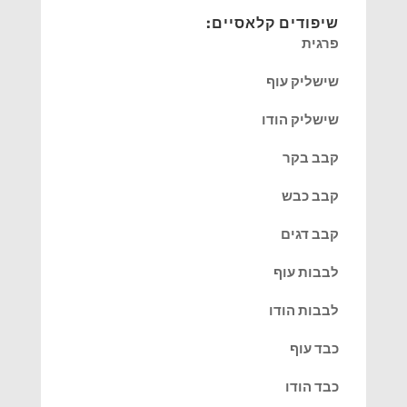
שיפודים קלאסיים:
פרגית
שישליק עוף
שישליק הודו
קבב בקר
קבב כבש
קבב דגים
לבבות עוף
לבבות הודו
כבד עוף
כבד הודו