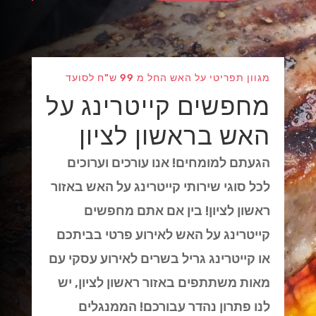
מגוון תפריטי על האש החל מ 99 ש"ח לסועד
מחפשים קייטרינג על
האש בראשון לציון
הגעתם למומחים! אנו עורכים וערוכים
לכל סוגי שירותי קייטרינג על האש באזור
ראשון לציון! בין אם אתם מחפשים
קייטרינג על האש לאירוע פרטי בביתכם
או קייטרינג גריל בשרים לאירוע עסקי עם
מאות משתתפים באזור ראשון לציון, יש
לנו פתרון נהדר עבורכם! הממנגלים