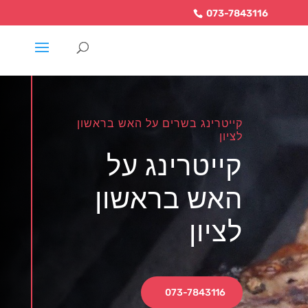
073-7843116
קייטרינג בשרים על האש בראשון
לציון
קייטרינג על
האש בראשון
לציון
073-7843116