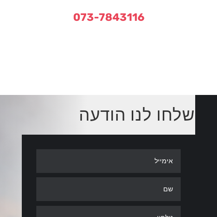
073-7843116
שלחו לנו הודעה