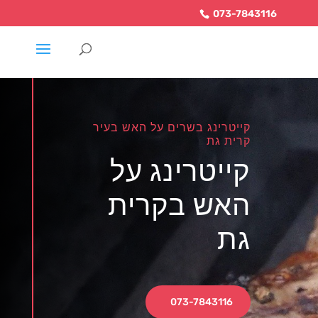
073-7843116
קייטרינג בשרים על האש בעיר
קרית גת
קייטרינג על
האש בקרית
גת
073-7843116