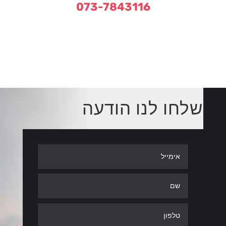
073-7843116
שלחו לנו הודעה