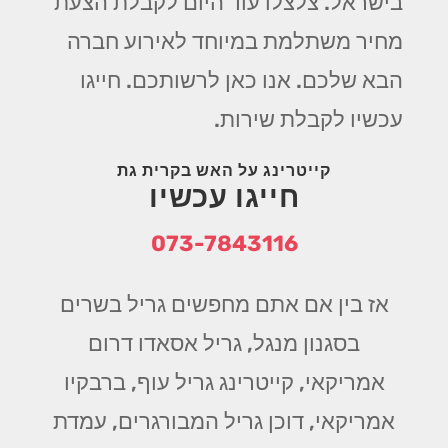
בישראל. צלצלו עוד היום לקבלת הצעת
מחיר משתלמת במיוחד לאירוע חברה
הבא שלכם. אנו כאן לרשותכם. חייגו
עכשיו לקבלת שירות.
קייטרינג על האש בקרית גת
חייגו עכשיו
073-7843116
אז בין אם אתם מחפשים גריל בשרים
בסגנון מנגל, גריל אסאדו דרום
אמריקאי, קייטרינג גריל עוף, ברבקיו
אמריקאי, דוכן גריל המבורגרים, עמדת