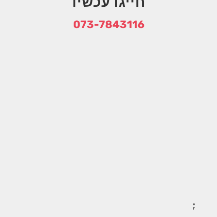
חייגו עכשיו
073-7843116
;