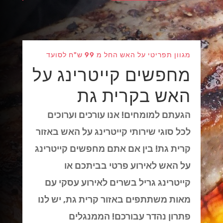
מגוון תפריטי על האש החל מ 99 ש"ח לסועד
מחפשים קייטרינג על
האש בקרית גת
הגעתם למומחים! אנו עורכים וערוכים
לכל סוגי שירותי קייטרינג על האש באזור
קרית גת! בין אם אתם מחפשים קייטרינג
על האש לאירוע פרטי בביתכם או
קייטרינג גריל בשרים לאירוע עסקי עם
מאות משתתפים באזור קרית גת, יש לנו
פתרון נהדר עבורכם! הממנגלים