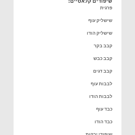
שיפודים קלאסיים:
פרגית
שישליק עוף
שישליק הודו
קבב בקר
קבב כבש
קבב דגים
לבבות עוף
לבבות הודו
כבד עוף
כבד הודו
שיפודי ירקות