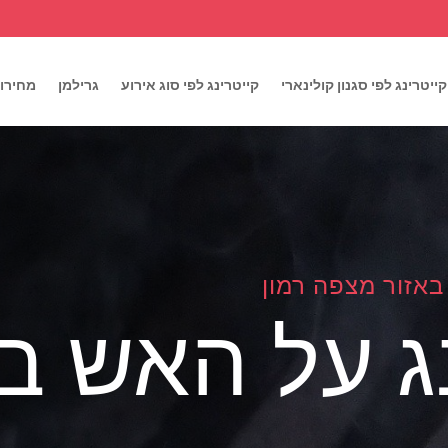
קייטרינג לפי סגנון קולינארי
קייטרינג לפי סוג אירוע
גרילמן
מחירון
באזור מצפה רמון
נג על האש 