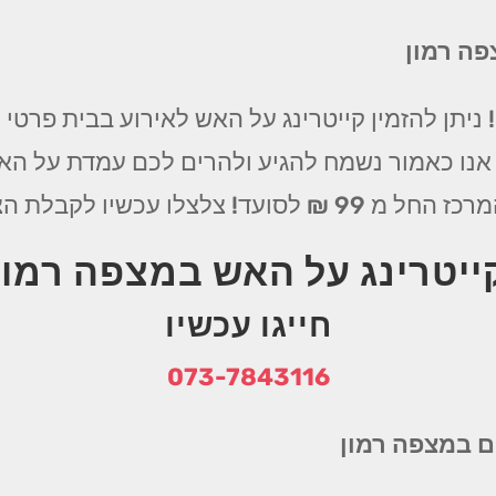
פה רמון
ניתן להזמין קייטרינג על האש לאירוע בבית פרטי
 אנו כאמור נשמח להגיע ולהרים לכם עמדת על הא
ת הצעה משתלמת וטעימה במיוחד
ייטרינג על האש במצפה רמון
חייגו עכשיו
073-7843116
ם במצפה רמון