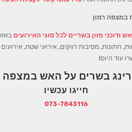
ת במצפה רמון
ש ודוכני מזון בשריים לכל סוגי האירועים
באזור
ת, חתונות, מסיבות רווקים, אירועי שטח, אירועים ע
רינג בשרים על האש במצפה ר
חייגו עכשיו
073-7843116