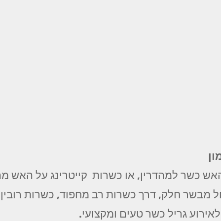
ון
אש כשר למהדרין, או כשרות קייטרינג על האש מהד
מבשר חלק, דרך כשרות רב מחפוד, כשרות רובין, כ
לאירוע גריל כשר טעים ומקצועי.