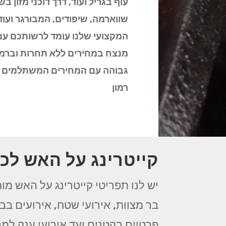
עוף בגריל ועוד, דרך דוכני מזון בש
שווארמה, שיפודים, המבורגר ועוד
המקצועי שלנו עומד לרשותכם ע
מנצח במחירים ללא תחרות וברמה
גבוהה עם המחירים המשתלמים ב
רמון
קייטרינג על האש לכל
יש לנו תפריטי קייטרינג על האש מות
בר מצוות, אירועי שטח, אירועים בבת
פרטיים בקטנים ועד אירועי ענק למב