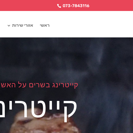
073-7843116
ראשי
אזורי שירות
קייטרינג בשרים על האש 
קייטרי