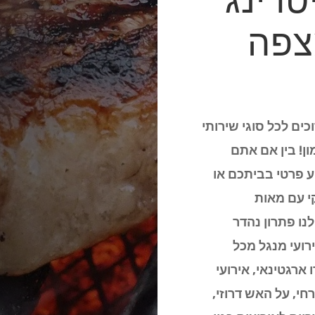
טרינג
צפה
כים לכל סוגי שירותי
ן! בין אם אתם
ע פרטי בביתכם או
י עם מאות
נו פתרון נהדר
ועי מנגל מכל
ארגטינאי, אירועי
חי, על האש דרוזי,