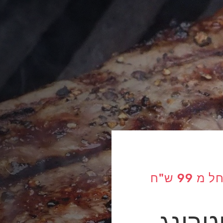
מגוון תפריטי על האש החל מ 99 ש"ח