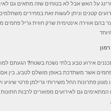
רינג על האש אבל לא בטוחים שזה מתאים גם לאירו
ועים קטנים וניתן לעשות זאת במחירים משתלמים ו
ר בהם אווירה אינטימית שרק חווית גריל פחמים מס
וחד
מון
ננים אירוע טבע בלתי נשכח בשטח? הגעתם למומח
ל פחמים אשר משתדכת באופן מושלם לטבע. בין אם
 מגוון פתרונות החל משירותי גרילמן פרטי שיגיע ו
ם המתאימים גם לאירועים מפוארים לרבות חתונות 