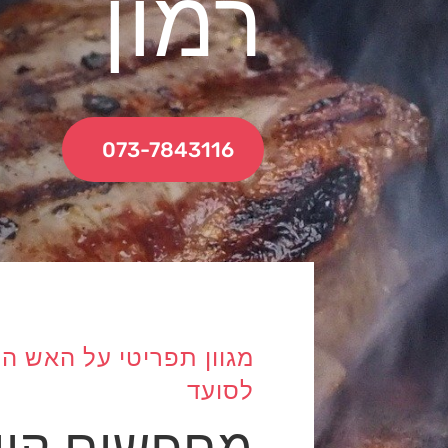
רמון
073-7843116
לסועד