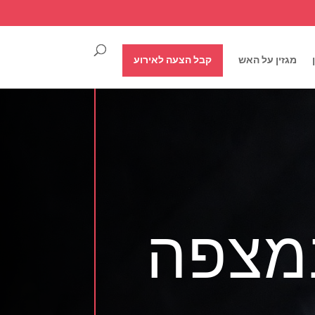
מגזין על האש
קבל הצעה לאירוע
במצפה