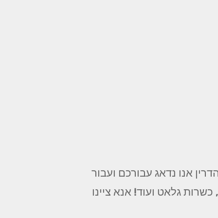
רין אנו נדאג עבורכם ועבור
שרות גלאט ועוד! אנא ציינו