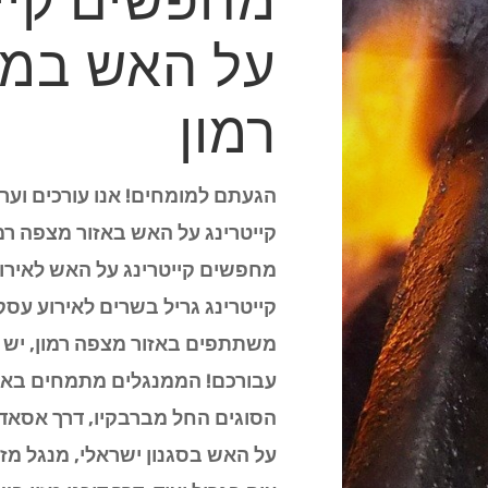
מחפשים קיי
על האש במ
רמון
הגעתם למומחים! אנו עורכים וערו
קייטרינג על האש באזור מצפה רמו
מחפשים קייטרינג על האש לאירו
קייטרינג גריל בשרים לאירוע עסק
משתתפים באזור מצפה רמון, יש ל
עבורכם! הממנגלים מתמחים באיר
הסוגים החל מברבקיו, דרך אסאדו 
על האש בסגנון ישראלי, מנגל מזר