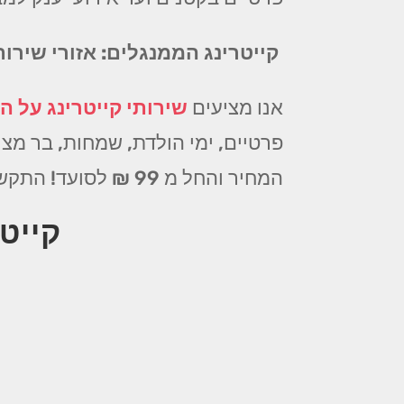
קייטרינג הממנגלים: אזורי שירו
אנו מציעים
שירותי קייטרינג על הא
פרטיים, ימי הולדת, שמחות, בר מצוו
המחיר והחל מ 99 ₪ לסועד! התקשרו עוד היום!
קייט