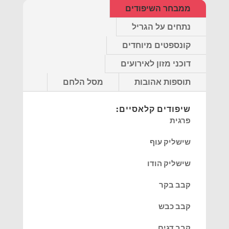
ממבחר השיפודים
נתחים על הגריל
קונספטים מיוחדים
דוכני מזון לאירועים
תוספות אהובות
מסל הלחם
שיפודים קלאסיים:
פרגית
שישליק עוף
שישליק הודו
קבב בקר
קבב כבש
קבב דגים