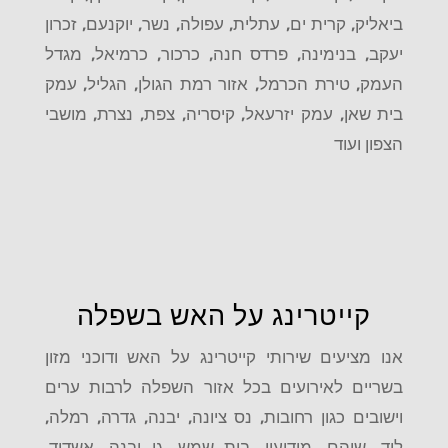
ביאליק, קרית ים, עתלית, עפולה, נשר, יוקנעם, זכרון
יעקב, בנימינה, פרדס חנה, כרכור, כרמיאל, מגדל
העמק, טירת הכרמל, אזור רמת הגולן, הגליל, עמק
בית שאן, עמק יזרעאל, קיסריה, צפת, נצרת, מושבי
הצפון ועוד
קייטרינג על האש בשפלה
אנו מציעים שירותי קייטרינג על האש ודוכני מזון
בשריים לאירועים בכל אזור השפלה לרבות ערים
וישובים כגון רחובות, נס ציונה, יבנה, גדרה, רמלה,
לוד, שוהם, מודיעין, בית שמש, גן יבנה, אשדוד,