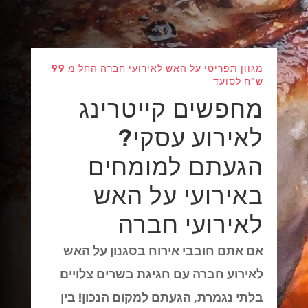
מגוון תפריטי על האש לאירועי חברה החל מ 99
ש"ח לסועד
מחפשים קייטרינג
לאירוע עסקי?
הגעתם למומחים
באירועי על האש
לאירועי חברה
אם אתם חובבי אירוח בסגנון על האש
לאירוע חברה עם חגיגת בשרים צלויים
בלתי נגמרת, הגעתם למקום הנכון! בין