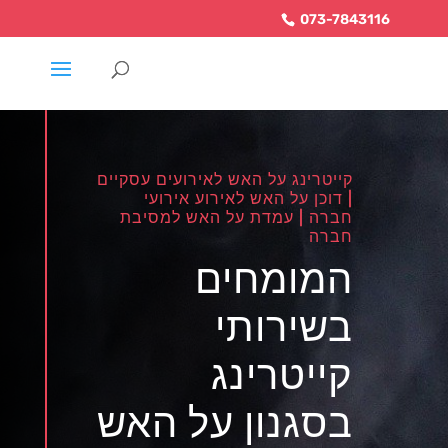
073-7843116
קייטרינג על האש לאירועים עסקיים
| דוכן על האש לאירוע אירועי
חברה | עמדת על האש למסיבת
חברה
המומחים
בשירותי
קייטרינג
בסגנון על האש