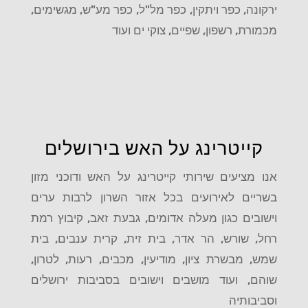
ירקונה, כפר ויתקין, כפר מל"ל, כפר מע"ש, מגשימים,
מכמורת, רשפון, שפיים, צוקי ים ועוד
קייטרינג על האש בירושלים
אנו מציעים שירותי קייטרינג על האש ודוכני מזון
בשריים לאירועים בכל אזור השרון לרבות ערים
וישובים כגון מעלה אדומים, גבעת זאב, קיבוץ רמת
רחל, שורש, הר אדר, בית זית, קרית ענבים, בית
שמש, מבשרת ציון, מודיעין, מכבים, רעות, לטרון,
שוהם, ועוד מושבים וישובים בסביבות ירושלים
וסביבותיה