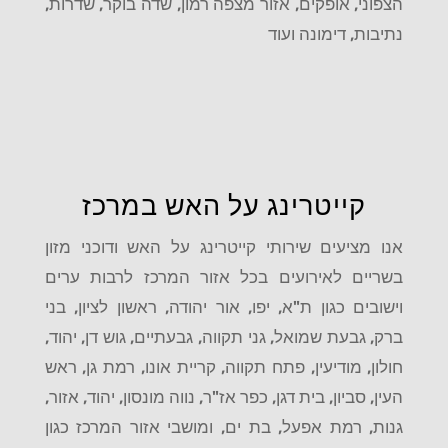
הצפוני, אופקים, אזור מצפה רמון, שדה בוקר, שדרות,
נתיבות, דימונה ועוד
קייטרינג על האש במרכז
אנו מציעים שירותי קייטרינג על האש ודוכני מזון
בשריים לאירועים בכל אזור המרכז לרבות ערים
וישובים כגון ת"א, יפו, אור יהודה, ראשון לציון, בני
ברק, גבעת שמואל, גני תקווה, גבעתיים, גוש דן, יהוד,
חולון, מודיעין, פתח תקווה, קריית אונו, רמת גן, ראש
העין, סביון, בית דגן, כפר אז"ר, נווה מונסון, יהוד, אזור,
גנות, רמת אפעל, בת ים, ומושבי אזור המרכז כגון