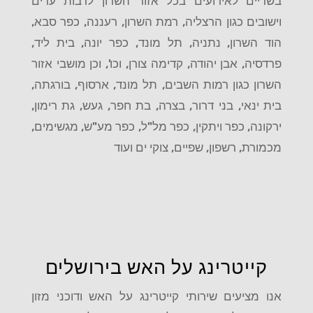
בשריים לאירועים בכל אזור השרון לרבות ערים
וישובים כגון הרצליה, רמת השרון, רעננה, כפר סבא,
הוד השרון, נתניה, תל מונד, כפר יונה, בית ליד,
פרדסיה, אבן יהודה, קדימה צורן, וכו', וכן מושבי אזור
השרון כגון רמות השבים, תל מונד, ארסוף, בורגתה,
בית ינאי, בני דרור, בצרה, בת חפר, געש, גת רימון,
ירקונה, כפר ויתקין, כפר מל"ל, כפר מע"ש, מגשימים,
מכמורת, רשפון, שפיים, צוקי ים ועוד
קייטרינג על האש בירושלים
אנו מציעים שירותי קייטרינג על האש ודוכני מזון