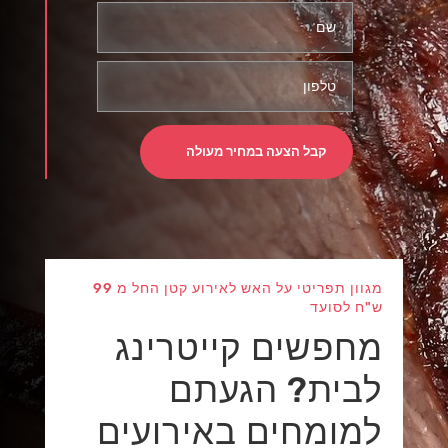
קבל הצעה במחיר מעולה
מגוון תפריטי על האש לאירוע קטן החל מ 99
ש"ח לסועד
מחפשים קייטרינג
לבית? הגעתם
למומחים באירועים