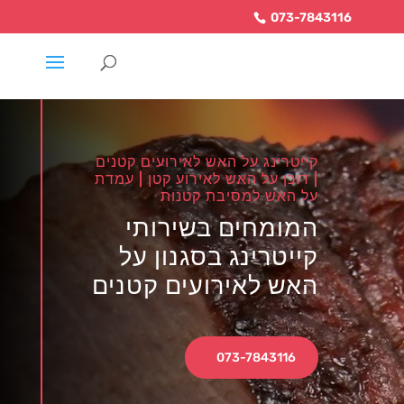
073-7843116
קייטרינג על האש לאירועים קטנים
| דוכן על האש לאירוע קטן | עמדת
על האש למסיבת קטנות
המומחים בשירותי
קייטרינג בסגנון על
האש לאירועים קטנים
073-7843116