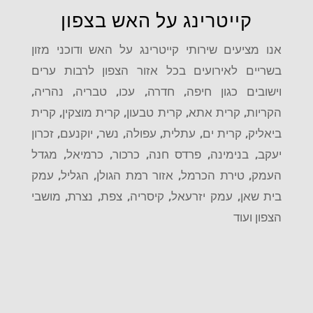
קייטרינג על האש בצפון
אנו מציעים שירותי קייטרינג על האש ודוכני מזון
בשריים לאירועים בכל אזור הצפון לרבות ערים
וישובים כגון
חיפה, חדרה, עכו, טבריה, נהריה,
הקריות, קרית אתא, קרית טבעון, קרית מוצקין, קרית
ביאליק, קרית ים, עתלית, עפולה, נשר, יוקנעם, זכרון
יעקב, בנימינה, פרדס חנה, כרכור, כרמיאל, מגדל
העמק, טירת הכרמל, אזור רמת הגולן, הגליל, עמק
בית שאן, עמק יזרעאל, קיסריה, צפת, נצרת, מושבי
הצפון ועוד