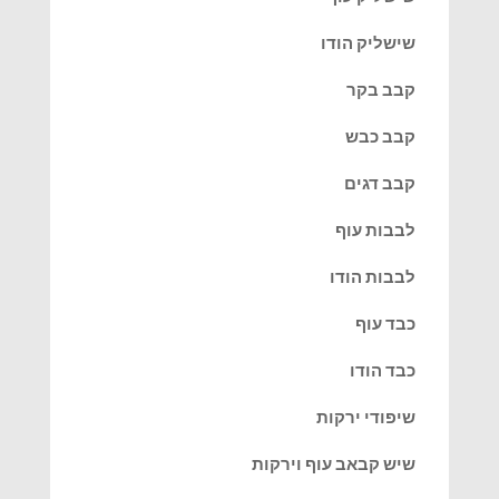
שישליק הודו
קבב בקר
קבב כבש
קבב דגים
לבבות עוף
לבבות הודו
כבד עוף
כבד הודו
שיפודי ירקות
שיש קבאב עוף וירקות