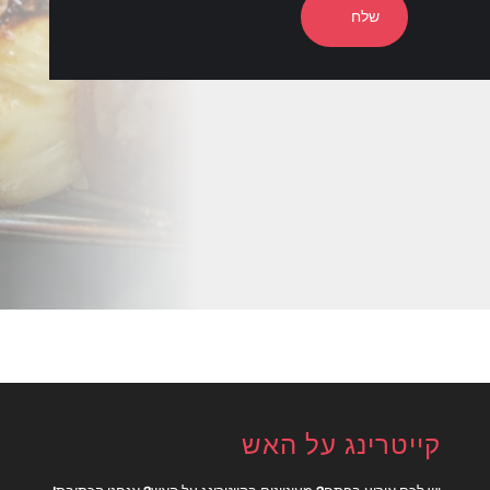
שלח
קייטרינג על האש