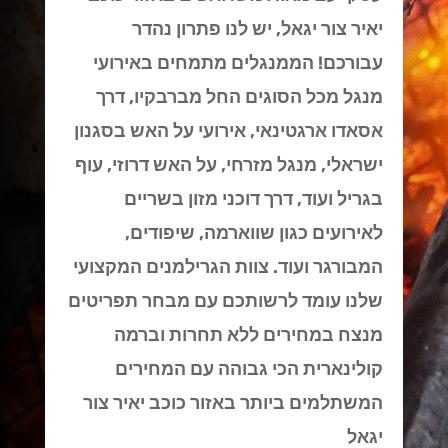
יאיר צור יגאל, יש לנו פתרון נהדר
עבורכם! הממנגלים מתמחים באירועי
מנגל מכל הסוגים החל מברבקיו, דרך
אסאדו ארגטינאי, אירועי על האש בסגנון
ישראלי, מנגל מזרחי, על האש דרוזי, עוף
בגריל ועוד, דרך דוכני מזון בשריים
לאירועים כגון שווארמה, שיפודים,
המבורגר ועוד. צוות הגרילמנים המקצועי
שלנו עומד לרשותכם עם מבחר תפריטים
מנצח במחירים ללא תחרות וברמה
קולינארית הכי גבוהה עם המחירים
המשתלמים ביותר באזור כוכב יאיר צור
יגאל