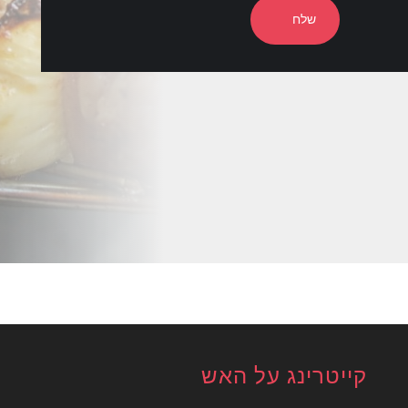
שלח
קייטרינג על האש