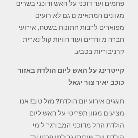
פחמים ועד דוכני על האש ודוכני בשרים
מגוונים המתאימים גם לאירועים
מפוארים לרבות חתונות בשטח, אירועי
חברה מיוחדים ועוד חוויות קולינארית
קרניבוריות בטבע.
קייטרינג על האש ליום הולדת באזור
כוכב יאיר צור יגאל
חוגגים אירוע יום הולדת? מזל טוב! אנו
מציעים מגוון תפריטי על האש ליום
הולדת החל מדוכני המבורגר לימי
הולדת ועד שירותי גרילמן פרטי עד