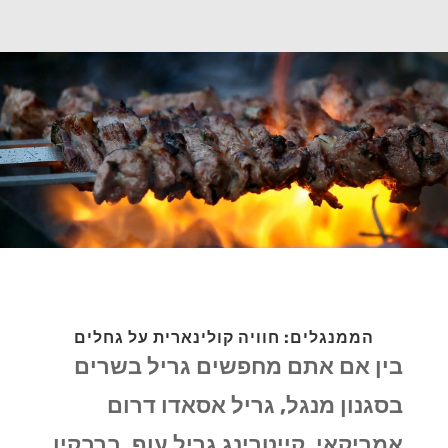
הממנגלים: חוויה קולינארית על גחלים
בין אם אתם מחפשים גריל בשרים
בסגנון מנגל, גריל אסאדו דרום
אמריקאי, קייטרינג גריל עוף, ברבקיו