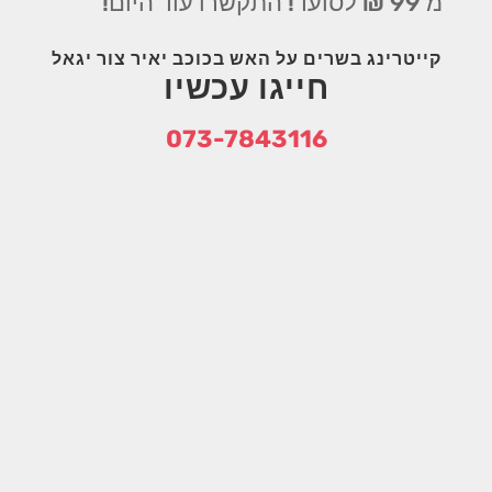
מ 99 ₪ לסועד! התקשרו עוד היום!
קייטרינג בשרים על האש בכוכב יאיר צור יגאל
חייגו עכשיו
073-7843116