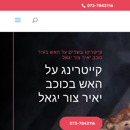
073-7843116
קייטרינג בשרים על האש בעיר
כוכב יאיר צור יגאל
קייטרינג על
האש בכוכב
יאיר צור יגאל
073-7843116