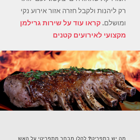
רק ליהנות ולקבל חזרה אזור אירוע נקי
ומושלם.
קראו עוד על שירות גרילמן
מקצועי לאירועים קטנים
מה יש בתפריט? להלן מבחר מתפריטי על האש