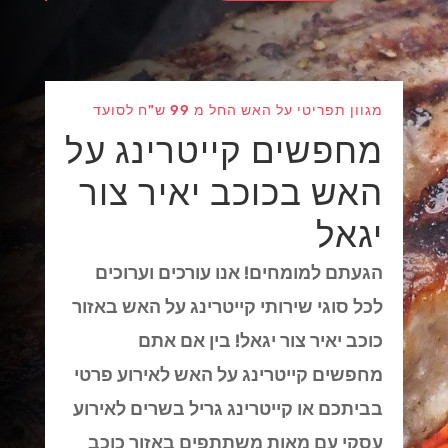
מגוון תפריטי על האש החל מ 99 ש"ח לסועד
מחפשים קייטרינג על
האש בכוכב יאיר צור
יגאל
הגעתם למומחים! אנו עורכים וערוכים
לכל סוגי שירותי קייטרינג על האש באזור
כוכב יאיר צור יגאל! בין אם אתם
מחפשים קייטרינג על האש לאירוע פרטי
בביתכם או קייטרינג גריל בשרים לאירוע
עסקי עם מאות משתתפים באזור כוכב