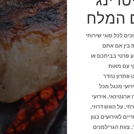
טרינג
 המלח
כים לכל סוגי שירותי
! בין אם אתם
ע פרטי בביתכם או
י עם מאות
 פתרון נהדר
ועי מנגל מכל
ארגטינאי, אירועי
חי, על האש דרוזי,
ריים לאירועים כגון
. צוות הגרילמנים