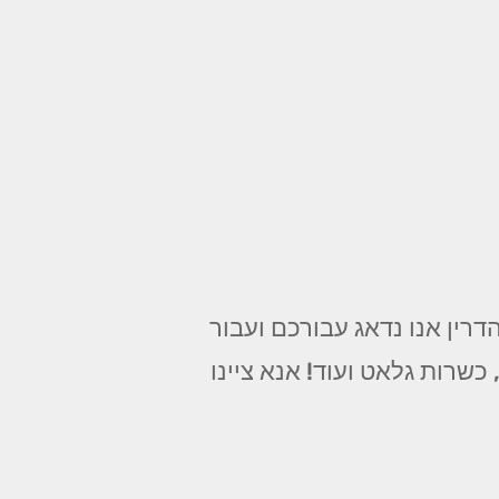
רין אנו נדאג עבורכם ועבור
שרות גלאט ועוד! אנא ציינו