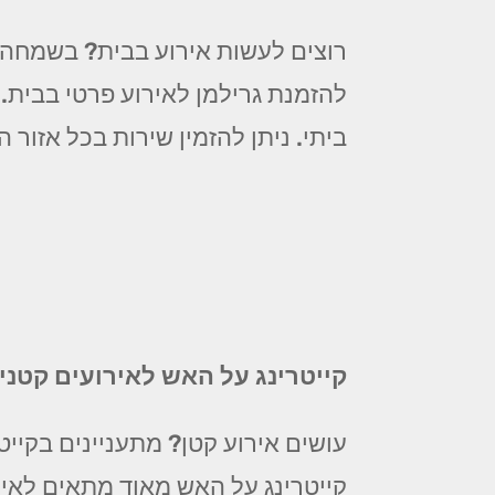
רוצים לעשות אירוע בבית? בשמחה! 
להזמנת גרילמן לאירוע פרטי בבית.
ביתי. ניתן להזמין שירות בכל אזור המרכז החל מ 99 ₪ לסועד! צלצלו עכשיו לקבל
קייטרינג על האש לאירועים קטנ
עושים אירוע קטן? מתעניינים בקייט
קייטרינג על האש מאוד מתאים לאיר