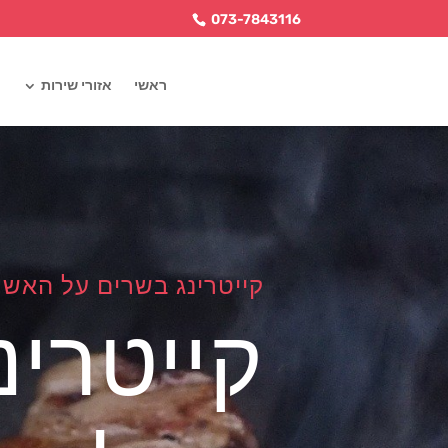
073-7843116
ראשי
אזורי שירות
קייטרינג בשרים על האש 
קייטרינ