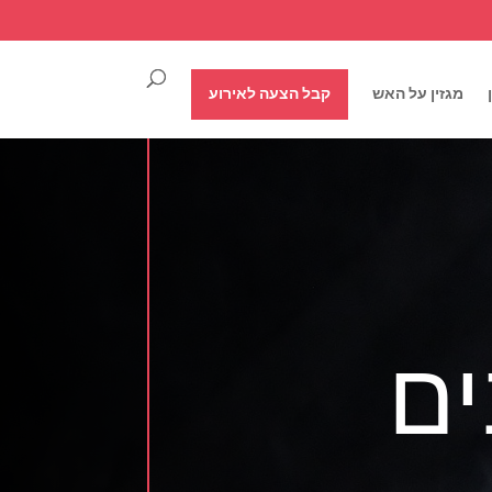
מגזין על האש
קבל הצעה לאירוע
ים