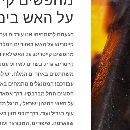
מחפשים קיי
על האש בים
הגעתם למומחים! אנו עורכים וערו
קייטרינג על האש באזור ים המלח
מחפשים קייטרינג על האש לאירו
קייטרינג גריל בשרים לאירוע עסק
משתתפים באזור ים המלח, יש לנו
עבורכם! הממנגלים מתמחים באיר
הסוגים החל מברבקיו, דרך אסאדו 
על האש בסגנון ישראלי, מנגל מזר
עוף בגריל ועוד, דרך דוכני מזון בש
שווארמה, שיפודים, המבורגר ועוד