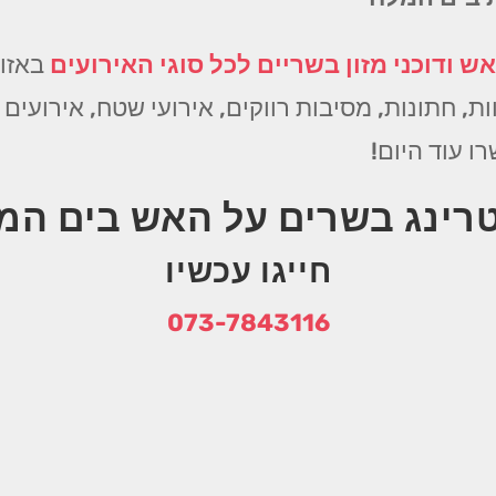
ש ודוכני מזון בשריים לכל סוגי האירועים
באזור
ת, חתונות, מסיבות רווקים, אירועי שטח, אירועים ע
טרינג בשרים על האש בים המ
חייגו עכשיו
073-7843116