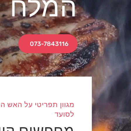
המלח
073-7843116
לסועד