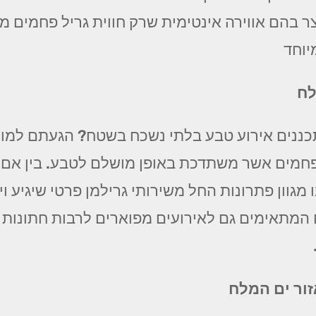
ר בהם אווירה אינטימית שרק חווית גריל פחמים מס
וחד
לח
ננים אירוע טבע בלתי נשכח בשטח? הגעתם למומח
ל פחמים אשר משתדכת באופן מושלם לטבע. בין אם
 מגוון פתרונות החל משירותי גרילמן פרטי שיגיע ו
ם המתאימים גם לאירועים מפוארים לרבות חתונות 
זור ים המלח