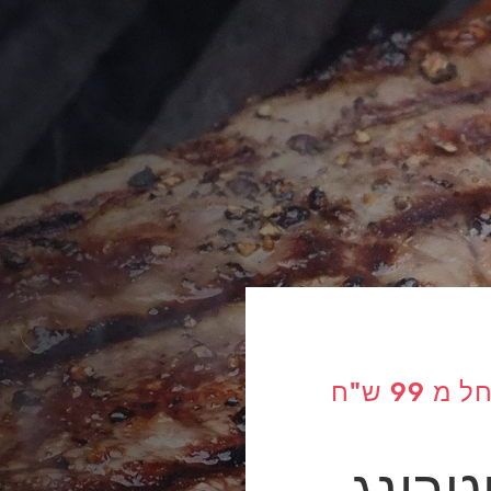
מגוון תפריטי על האש החל מ 99 ש"ח