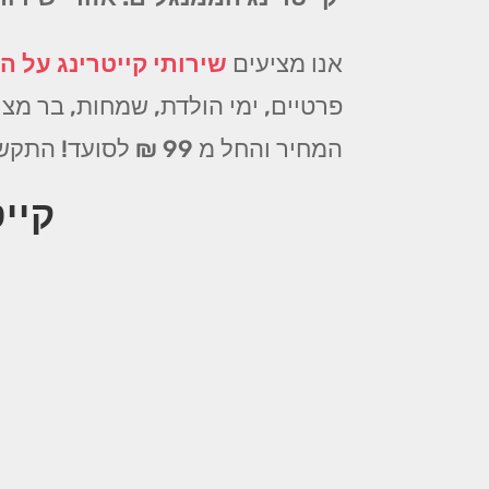
אנו מציעים
שירותי קייטרינג על הא
פרטיים, ימי הולדת, שמחות, בר מצוו
המחיר והחל מ 99 ₪ לסועד! התקשרו עוד היום!
קיי