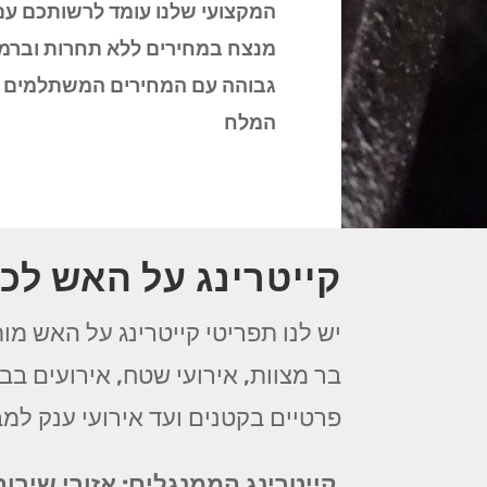
המקצועי שלנו עומד לרשותכם ע
מנצח במחירים ללא תחרות וברמה
גבוהה עם המחירים המשתלמים בי
המלח
קייטרינג על האש לכל
יש לנו תפריטי קייטרינג על האש מות
בר מצוות, אירועי שטח, אירועים בבת
פרטיים בקטנים ועד אירועי ענק למב
קייטרינג הממנגלים: אזורי שירו