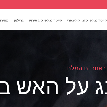
קייטרינג לפי סגנון קולינארי
קייטרינג לפי סוג אירוע
גרילמן
מחירון
באזור ים המלח
ג על האש ב