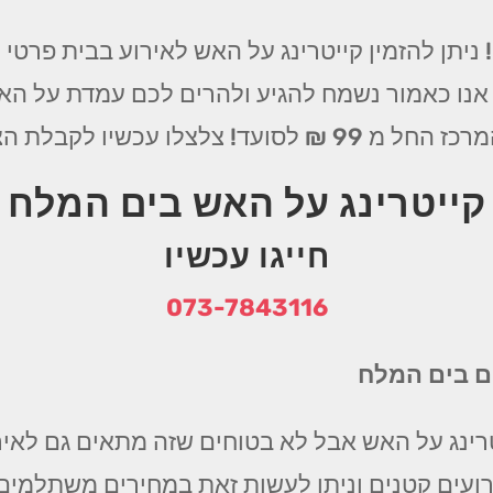
ניתן להזמין קייטרינג על האש לאירוע בבית פרטי
 אנו כאמור נשמח להגיע ולהרים לכם עמדת על הא
ת הצעה משתלמת וטעימה במיוחד
קייטרינג על האש בים המלח
חייגו עכשיו
073-7843116
ים בים המלח
רינג על האש אבל לא בטוחים שזה מתאים גם לאירו
ועים קטנים וניתן לעשות זאת במחירים משתלמים ו