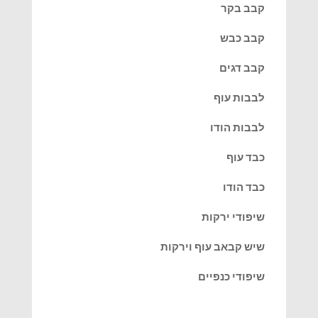
קבב בקר
קבב כבש
קבב דגים
לבבות עוף
לבבות הודו
כבד עוף
כבד הודו
שיפודי ירקות
שיש קבאב עוף וירקות
שיפודי כנפיים