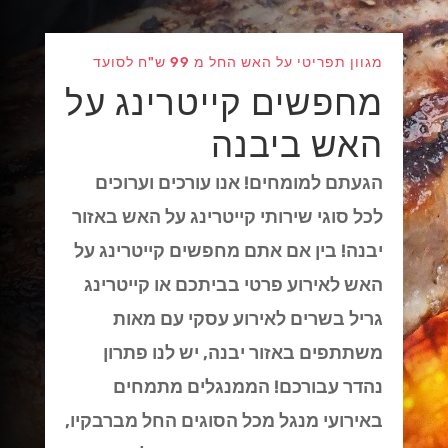
מגוון תפריטי על האש החל מ 99 ש"ח לסועד
מחפשים קייטרינג על
האש ביבנה
הגעתם למומחים! אנו עורכים וערוכים
לכל סוגי שירותי קייטרינג על האש באזור
יבנה! בין אם אתם מחפשים קייטרינג על
האש לאירוע פרטי בביתכם או קייטרינג
גריל בשרים לאירוע עסקי עם מאות
משתתפים באזור יבנה, יש לנו פתרון
נהדר עבורכם! הממנגלים מתמחים
באירועי מנגל מכל הסוגים החל מברבקיו,