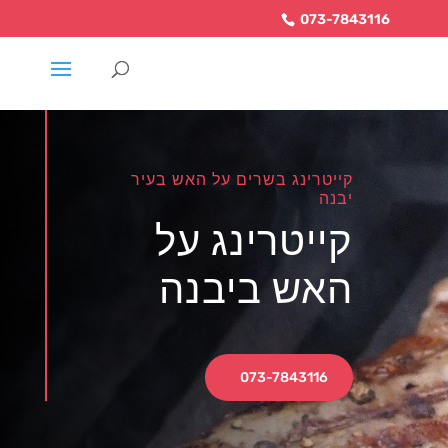
073-7843116
קייטרינג בשרים על האש בעיר
יבנה
קייטרינג על
האש ביבנה
073-7843116