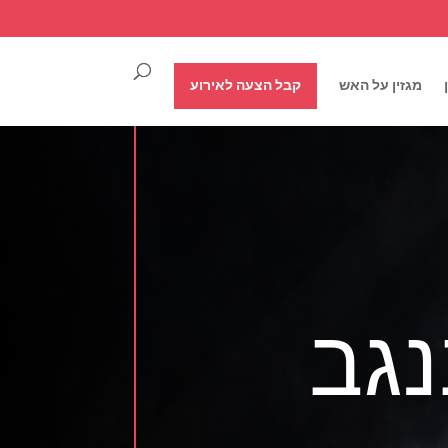
מגזין על האש
קבל הצעה לאירוע
נגב