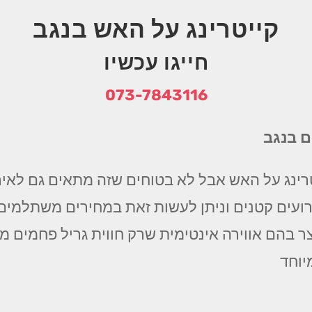
קייטרינג על האש בנגב
חייגו עכשיו
073-7843116
ם בנגב
רינג על האש אבל לא בטוחים שזה מתאים גם לאירו
ועים קטנים וניתן לעשות זאת במחירים משתלמים ו
ר בהם אווירה אינטימית שרק חווית גריל פחמים מס
וחד