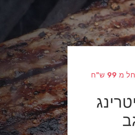
מגוון תפריטי על האש החל מ 99 ש"ח
טרינג
ב