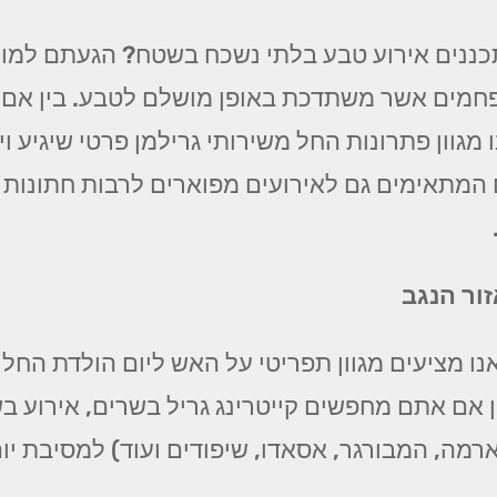
ננים אירוע טבע בלתי נשכח בשטח? הגעתם למומח
ל פחמים אשר משתדכת באופן מושלם לטבע. בין אם
 מגוון פתרונות החל משירותי גרילמן פרטי שיגיע ו
ם המתאימים גם לאירועים מפוארים לרבות חתונות 
ור הנגב
אנו מציעים מגוון תפריטי על האש ליום הולדת החל 
ין אם אתם מחפשים קייטרינג גריל בשרים, אירוע ב
וארמה, המבורגר, אסאדו, שיפודים ועוד) למסיבת יו