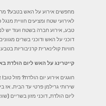
מחפשים אירוע על האש בטבע? מתכ
לאירועי שטח ומציעים חוויית מנג
טבע, אירוע חברה בשטח ועוד יש לנו
דוכני על האש ודוכני בשרים מגווני
חוויות קולינארית קרניבוריות בטבע.
קייטרינג על האש ליום הולדת באז
חוגגים אירוע יום הולדת? מזל טוב! 
שירותי גרילמן פרטי עד הבית. אז ב
ליום הולדת, דוכני מזון בשריים (שו