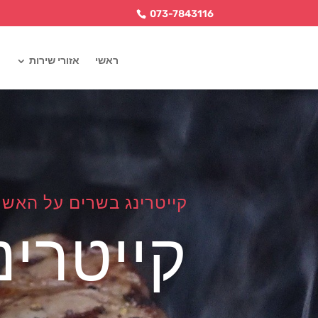
073-7843116
ראשי
אזורי שירות
קייטרינג בשרים על האש 
קייטרינ