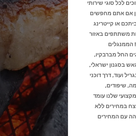
כים לכל סוגי שירותי
ין אם אתם מחפשים
יתכם או קייטרינג
ות משתתפים באזור
! הממנגלים
ים החל מברבקיו,
האש בסגנון ישראלי,
ריל ועוד, דרך דוכני
מה, שיפודים,
מקצועי שלנו עומד
ח במחירים ללא
והה עם המחירים