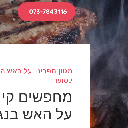
073-7843116
לסועד
מחפשים קיי
על האש בנג