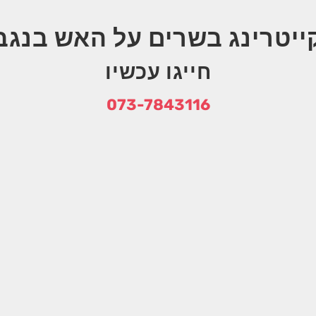
ייטרינג בשרים על האש בנגב
חייגו עכשיו
073-7843116