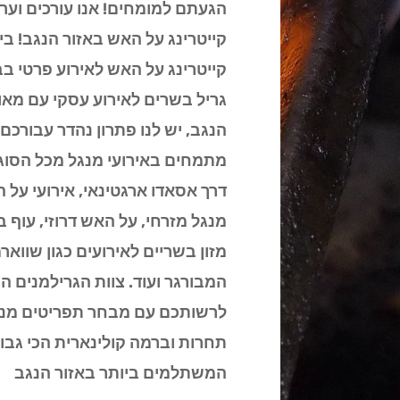
הגעתם למומחים! אנו עורכים וערו
קייטרינג על האש באזור הנגב! ב
קייטרינג על האש לאירוע פרטי בב
גריל בשרים לאירוע עסקי עם מא
הנגב, יש לנו פתרון נהדר עבורכם
מתמחים באירועי מנגל מכל הסוג
דרך אסאדו ארגטינאי, אירועי על 
מנגל מזרחי, על האש דרוזי, עוף בג
מזון בשריים לאירועים כגון שוואר
המבורגר ועוד. צוות הגרילמנים ה
לרשותכם עם מבחר תפריטים מנצ
תחרות וברמה קולינארית הכי גב
המשתלמים ביותר באזור הנגב