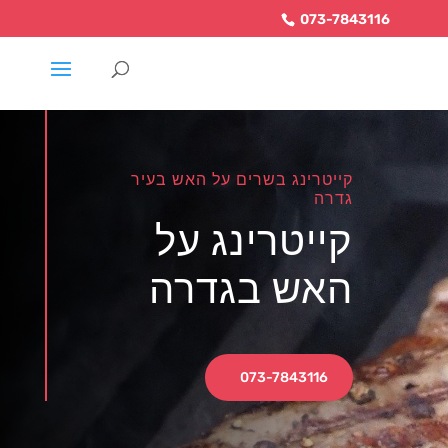
073-7843116
קייטרינג בשרים על האש בעיר
גדרה
קייטרינג על
האש בגדרה
073-7843116