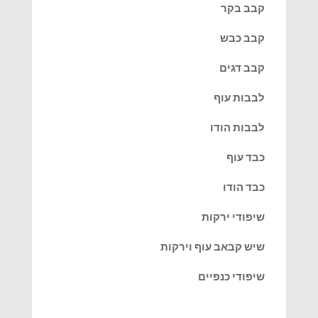
קבב בקר
קבב כבש
קבב דגים
לבבות עוף
לבבות הודו
כבד עוף
כבד הודו
שיפודי ירקות
שיש קבאב עוף וירקות
שיפודי כנפיים