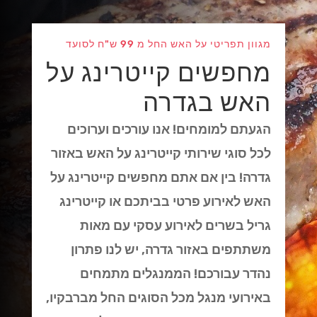
מגוון תפריטי על האש החל מ 99 ש"ח לסועד
מחפשים קייטרינג על
האש בגדרה
הגעתם למומחים! אנו עורכים וערוכים
לכל סוגי שירותי קייטרינג על האש באזור
גדרה! בין אם אתם מחפשים קייטרינג על
האש לאירוע פרטי בביתכם או קייטרינג
גריל בשרים לאירוע עסקי עם מאות
משתתפים באזור גדרה, יש לנו פתרון
נהדר עבורכם! הממנגלים מתמחים
באירועי מנגל מכל הסוגים החל מברבקיו,