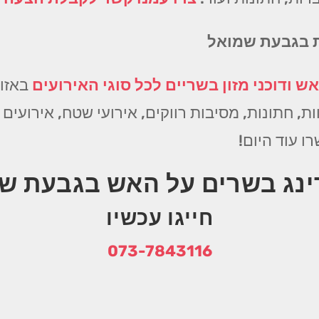
ות בגבעת שמואל
ש ודוכני מזון בשריים לכל סוגי האירועים
באזור
ת, חתונות, מסיבות רווקים, אירועי שטח, אירועים ע
ינג בשרים על האש בגבעת ש
חייגו עכשיו
073-7843116