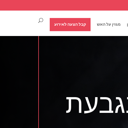
מגזין על האש
קבל הצעה לאירוע
גבעת