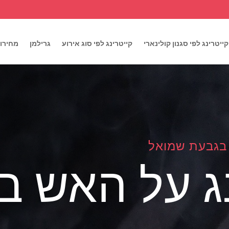
קייטרינג לפי סגנון קולינארי
קייטרינג לפי סוג אירוע
גרילמן
מחירון
 בגבעת שמואל
נג על האש ב