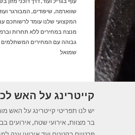
עוף בגריל ועוד, דרך דוכני מזון בש
שווארמה, שיפודים, המבורגר ועוד
המקצועי שלנו עומד לרשותכם ע
מנצח במחירים ללא תחרות וברמה
גבוהה עם המחירים המשתלמים ב
שמואל
קייטרינג על האש לכ
יש לנו תפריטי קייטרינג על האש מות
בר מצוות, אירועי שטח, אירועים בבת
פרטיים בקטנים ועד אירועי ענק למב