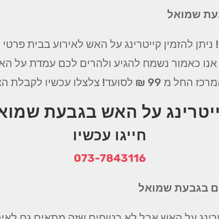
בעת שמואל
ניתן להזמין קייטרינג על האש לאירוע בבית פרטי
 אנו כאמור נשמח להגיע ולהרים לכם עמדת על הא
ת הצעה משתלמת וטעימה במיוחד
יטרינג על האש בגבעת שמוא
חייגו עכשיו
073-7843116
ים בגבעת שמואל
רינג על האש אבל לא בטוחים שזה מתאים גם לאירו