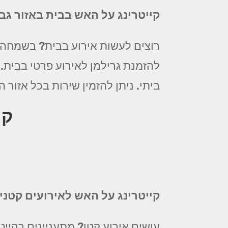
קייטרינג על האש בבית באזור ג
רוצים לעשות אירוע בבית? בשמחה! 
להזמנת גרילמן לאירוע פרטי בבית.
ביתי. ניתן להזמין שירות בכל אזור המרכז החל מ 99 ₪ לסועד! צלצלו עכשיו לקבל
קי
קייטרינג על האש לאירועים קטנ
עושים אירוע קטן? מתעניינים בקייט