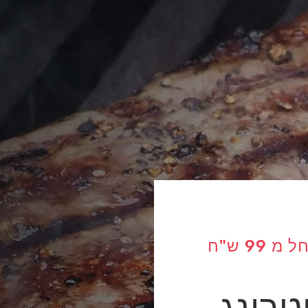
מגוון תפריטי על האש החל מ 99 ש"ח