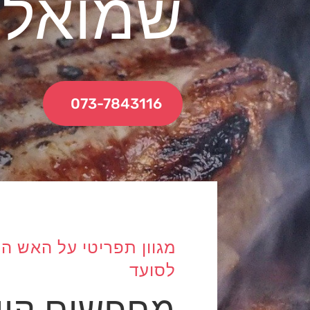
שמואל
073-7843116
לסועד