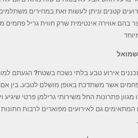
ועים קטנים וניתן לעשות זאת במחירים משתלמים ו
ר בהם אווירה אינטימית שרק חווית גריל פחמים מס
וחד
שמואל
ננים אירוע טבע בלתי נשכח בשטח? הגעתם למומח
ל פחמים אשר משתדכת באופן מושלם לטבע. בין אם
 מגוון פתרונות החל משירותי גרילמן פרטי שיגיע ו
ם המתאימים גם לאירועים מפוארים לרבות חתונות 