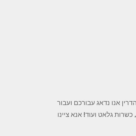
רין אנו נדאג עבורכם ועבור
שרות גלאט ועוד! אנא ציינו