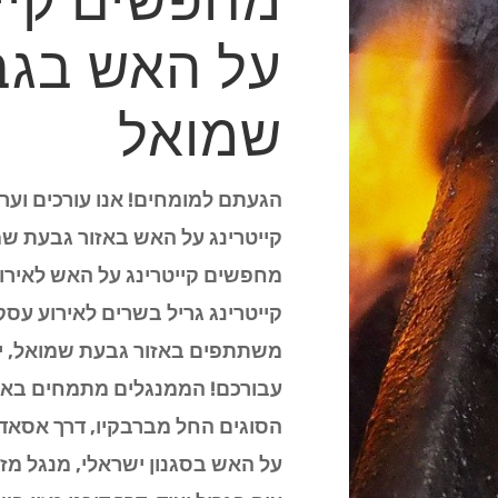
מחפשים קיי
על האש בג
שמואל
הגעתם למומחים! אנו עורכים וערו
קייטרינג על האש באזור גבעת שמ
מחפשים קייטרינג על האש לאירו
קייטרינג גריל בשרים לאירוע עסק
משתתפים באזור גבעת שמואל, יש
עבורכם! הממנגלים מתמחים באיר
הסוגים החל מברבקיו, דרך אסאדו 
על האש בסגנון ישראלי, מנגל מזר