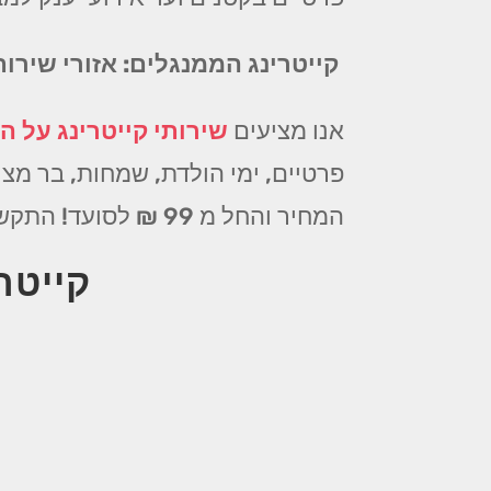
קייטרינג הממנגלים: אזורי שיר
אנו מציעים
שירותי קייטרינג על הא
פרטיים, ימי הולדת, שמחות, בר מצוו
המחיר והחל מ 99 ₪ לסועד! התקשרו עוד היום!
קייטר