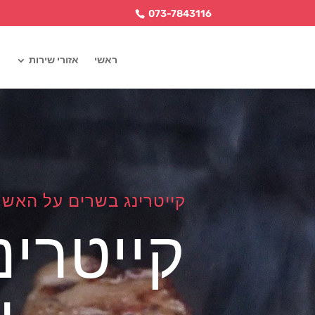
073-7843116
ראשי
אזורי שירות
קייטרינג בשרים על האש
קייטרי