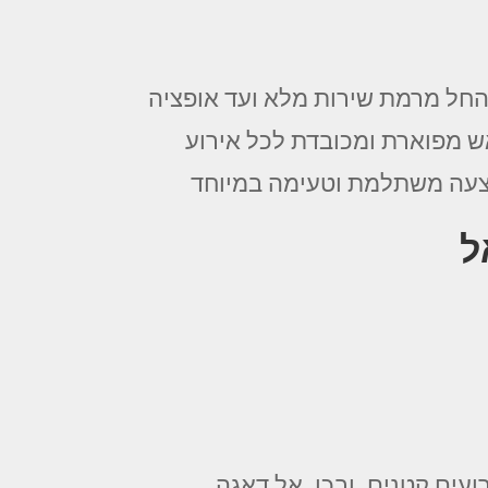
 החל מרמת שירות מלא ועד אופציה
ש מפוארת ומכובדת לכל אירוע
ל
עים קטנים. ובכן, אל דאגה.