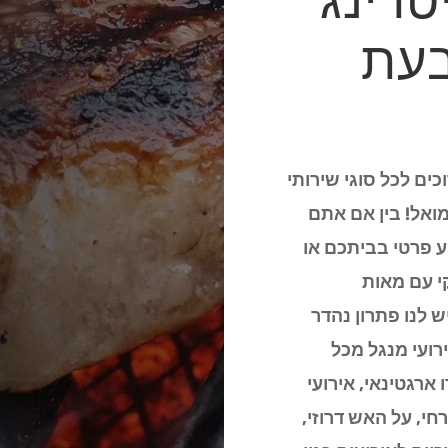
טרינג
בעת
כים לכל סוגי שירותי
ואל! בין אם אתם
ע פרטי בביתכם או
י עם מאות
 לנו פתרון נהדר
ועי מנגל מכל
ארגטינאי, אירועי
חי, על האש דרוזי,