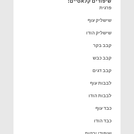
שיפודים קלאסיים:
פרגית
שישליק עוף
שישליק הודו
קבב בקר
קבב כבש
קבב דגים
לבבות עוף
לבבות הודו
כבד עוף
כבד הודו
שיפודי ירקות