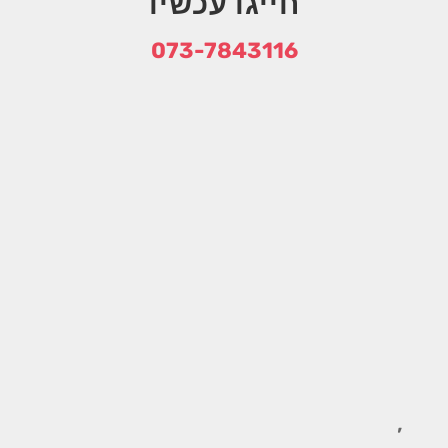
חייגו עכשיו
073-7843116
,