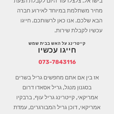
בישראל. צלצלו עוד היום לקבלת הצעת
מחיר משתלמת במיוחד לאירוע חברה
הבא שלכם. אנו כאן לרשותכם. חייגו
עכשיו לקבלת שירות.
קייטרינג על האש בבית שמש
חייגו עכשיו
073-7843116
אז בין אם אתם מחפשים גריל בשרים
בסגנון מנגל, גריל אסאדו דרום
אמריקאי, קייטרינג גריל עוף, ברבקיו
אמריקאי, דוכן גריל המבורגרים, עמדת