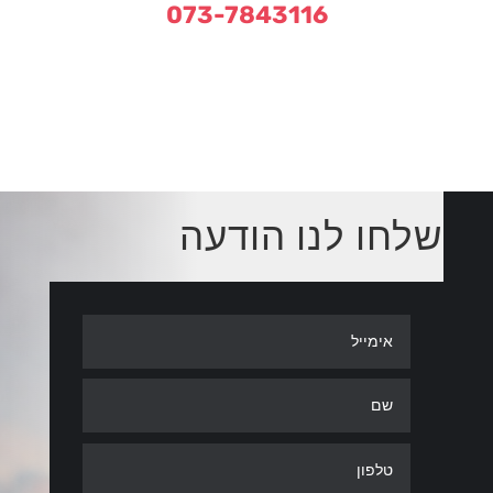
073-7843116
שלחו לנו הודעה