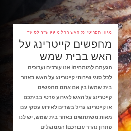
מגוון תפריטי על האש החל מ 99 ש"ח לסועד
מחפשים קייטרינג על
האש בבית שמש
הגעתם למומחים! אנו עורכים וערוכים
לכל סוגי שירותי קייטרינג על האש באזור
בית שמש! בין אם אתם מחפשים
קייטרינג על האש לאירוע פרטי בביתכם
או קייטרינג גריל בשרים לאירוע עסקי עם
מאות משתתפים באזור בית שמש, יש לנו
פתרון נהדר עבורכם! הממנגלים