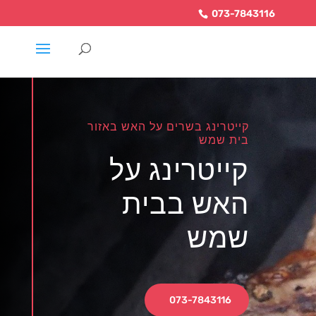
073-7843116
קייטרינג בשרים על האש באזור
בית שמש
קייטרינג על
האש בבית
שמש
073-7843116