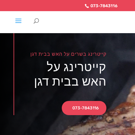
073-7843116
קייטרינג בשרים על האש בבית דגן
קייטרינג על
האש בבית דגן
073-7843116