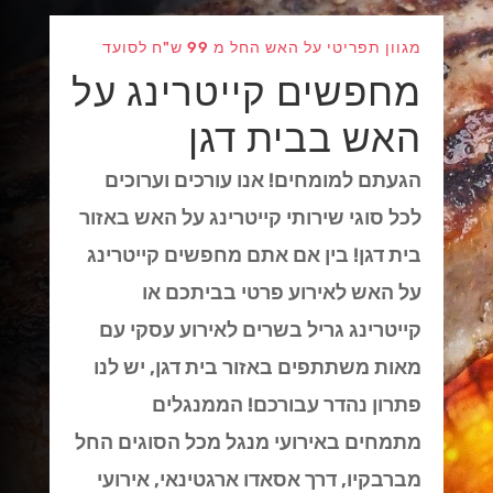
מגוון תפריטי על האש החל מ 99 ש"ח לסועד
מחפשים קייטרינג על
האש בבית דגן
הגעתם למומחים! אנו עורכים וערוכים
לכל סוגי שירותי קייטרינג על האש באזור
בית דגן! בין אם אתם מחפשים קייטרינג
על האש לאירוע פרטי בביתכם או
קייטרינג גריל בשרים לאירוע עסקי עם
מאות משתתפים באזור בית דגן, יש לנו
פתרון נהדר עבורכם! הממנגלים
מתמחים באירועי מנגל מכל הסוגים החל
מברבקיו, דרך אסאדו ארגטינאי, אירועי