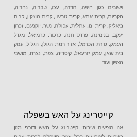
וישובים כגון
חיפה, חדרה, עכו, טבריה, נהריה,
הקריות, קרית אתא, קרית טבעון, קרית מוצקין, קרית
ביאליק, קרית ים, עתלית, עפולה, נשר, יוקנעם, זכרון
יעקב, בנימינה, פרדס חנה, כרכור, כרמיאל, מגדל
העמק, טירת הכרמל, אזור רמת הגולן, הגליל, עמק
בית שאן, עמק יזרעאל, קיסריה, צפת, נצרת, מושבי
הצפון ועוד
קייטרינג על האש בשפלה
אנו מציעים שירותי קייטרינג על האש ודוכני מזון
בשריים לאירועים בכל אזור השפלה לרבות ערים