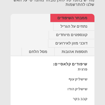
מה יש בתפריט? להלן מבחר מתפריטי על האש
שלנו להתרשמות
ממבחר השיפודים
נתחים על הגריל
קונספטים מיוחדים
דוכני מזון לאירועים
תוספות אהובות
מסל הלחם
שיפודים קלאסיים:
פרגית
שישליק עוף
שישליק הודו
קבב בקר