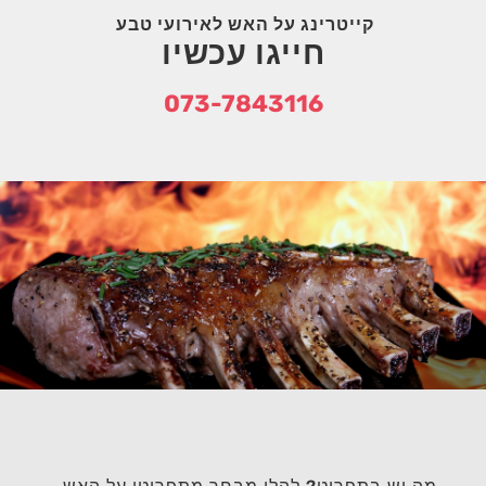
קייטרינג על האש לאירועי טבע
חייגו עכשיו
073-7843116