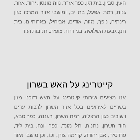
העין, סביון, בית דגן, כפר אז"ר, נווה מונסון, יהוד, אזור,
גנות, רמת אפעל, בת ים, ומושבי אזור המרכז כגון
רינתיה, נופך, מזור, אודים, אביחיל, בארותיים, בית
חנן, גבעת השלושה, בני דרור, צופית, תנובות ועוד
קייטרינג על האש בשרון
אנו מציעים שירותי קייטרינג על האש ודוכני מזון
בשריים לאירועים בכל אזור השרון לרבות ערים
וישובים כגון הרצליה, רמת השרון, רעננה, כפר סבא,
הוד השרון, נתניה, תל מונד, כפר יונה, בית ליד,
פרדסיה, אבן יהודה, קדימה צורן, וכו', וכן מושבי אזור