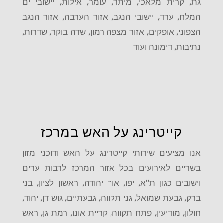
גת, קרית מלאכי, מיתר, עומר, אילות, יישובי ים
המלח, ערד, יישובי הנגב, אזור הערבה, אזור הנגב
הצפוני, אופקים, אזור מצפה רמון, שדה בוקר, שדרות,
נתיבות, דימונה ועוד
קייטרינג על האש במרכז
אנו מציעים שירותי קייטרינג על האש ודוכני מזון
בשריים לאירועים בכל אזור המרכז לרבות ערים
וישובים כגון ת"א, יפו, אור יהודה, ראשון לציון, בני
ברק, גבעת שמואל, גני תקווה, גבעתיים, גוש דן, יהוד,
חולון, מודיעין, פתח תקווה, קריית אונו, רמת גן, ראש