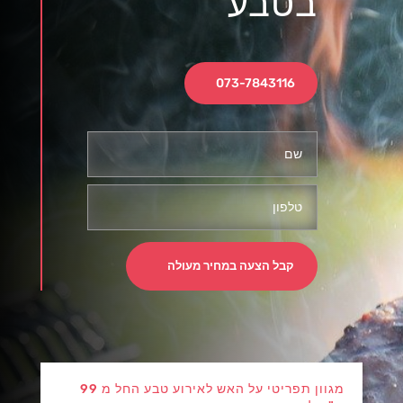
בטבע
073-7843116
קבל הצעה במחיר מעולה
מגוון תפריטי על האש לאירוע טבע החל מ 99