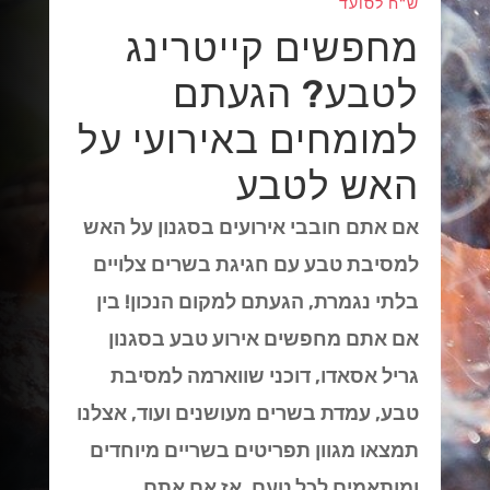
ש"ח לסועד
מחפשים קייטרינג
לטבע? הגעתם
למומחים באירועי על
האש לטבע
אם אתם חובבי אירועים בסגנון על האש
למסיבת טבע עם חגיגת בשרים צלויים
בלתי נגמרת, הגעתם למקום הנכון! בין
אם אתם מחפשים אירוע טבע בסגנון
גריל אסאדו, דוכני שווארמה למסיבת
טבע, עמדת בשרים מעושנים ועוד, אצלנו
תמצאו מגוון תפריטים בשריים מיוחדים
ומותאמים לכל טעם. אז אם אתם