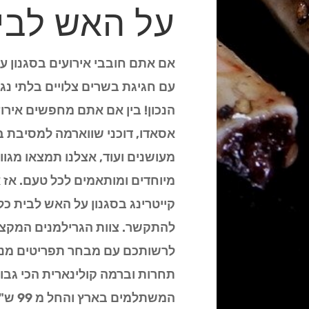
על האש לבי
אם אתם חובבי אירועים בסגנון 
עם חגיגת בשרים צלויים בלתי נ
הנכון! בין אם אתם מחפשים אירוע
אסאדו, דוכני שווארמה למסיבת 
מעושנים ועוד, אצלנו תמצאו מגוו
מיוחדים ומותאמים לכל טעם. א
קייטרינג בסגנון על האש לבית כל
להתקשר. צוות הגרילמנים המקצוע
לרשותכם עם מבחר תפריטים מנצ
תחרות וברמה קולינארית הכי גב
המשתלמים בארץ והחל מ 99 ש"ח לסועד