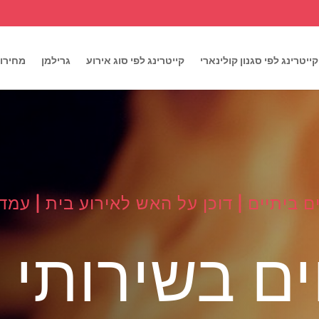
קייטרינג לפי סגנון קולינארי
קייטרינג לפי סוג אירוע
גרילמן
מחירון
ם ביתיים | דוכן על האש לאירוע בית | ע
ם בשירותי