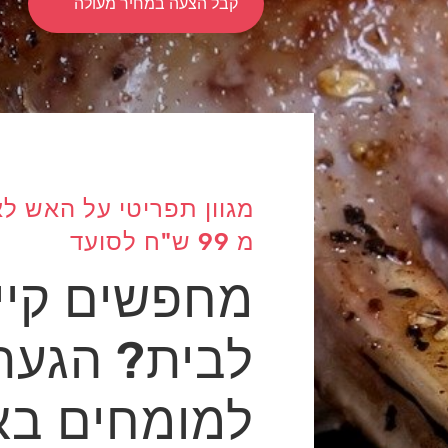
קבל הצעה במחיר מעולה
מגוון תפריטי על האש לא
מ 99 ש"ח לסועד
מחפשים קיי
לבית? הגעת
למומחים באי