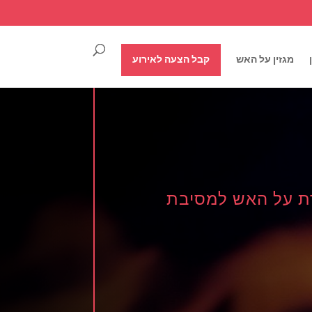
מגזין על האש
קבל הצעה לאירוע
מדת על האש למסיבת