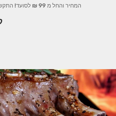
המחיר והחל מ 99 ₪ לסועד! התקשרו עוד היום!
ק