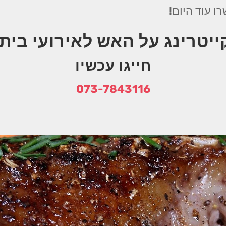
ייטרינג על האש לאירועי בית
חייגו עכשיו
073-7843116