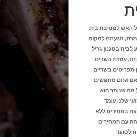
ת
על האש למסיבת בית
גמרת, הגעתם למקום
 לבית בסגנון גריל
בית, עמדת בשרים
ן תפריטים בשריים
ז אם אתם מחפשים
 מה שנותר הוא
י שלנו עומד
ח במחירים ללא
והה עם המחירים