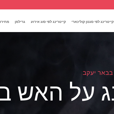
קייטרינג לפי סגנון קולינארי
קייטרינג לפי סוג אירוע
גרילמן
מחירון
בבאר יעקב
נג על האש ב