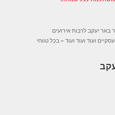
 באר יעקב לרבות אירועים
סקיים ועוד ועוד ועוד – בכל טווחי
עקב