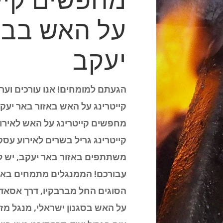
מחפשים קיי
על האש בב
יעקב
הגעתם למומחים! אנו עורכים וערו
קייטרינג על האש באזור באר יעק
מחפשים קייטרינג על האש לאירו
קייטרינג גריל בשרים לאירוע עסק
משתתפים באזור באר יעקב, יש לנ
עבורכם! הממנגלים מתמחים באיר
הסוגים החל מברבקיו, דרך אסאדו 
על האש בסגנון ישראלי, מנגל מזר