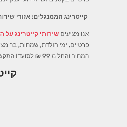
קייטרינג הממנגלים: אזורי שירו
אנו מציעים
שירותי קייטרינג על הא
פרטיים, ימי הולדת, שמחות, בר מצוו
המחיר והחל מ 99 ₪ לסועד! התקשרו עוד היום!
קייט