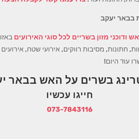
ת בבאר יעקב
ש ודוכני מזון בשריים לכל סוגי האירועים
באזור
ת, חתונות, מסיבות רווקים, אירועי שטח, אירועים ע
רינג בשרים על האש בבאר י
חייגו עכשיו
073-7843116