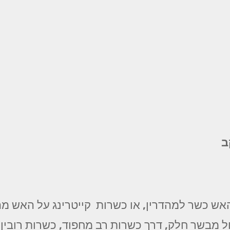
ב
אש כשר למהדרין, או כשרות קייטרינג על האש מהד
מבשר חלק, דרך כשרות רב מחפוד, כשרות רובין, כ