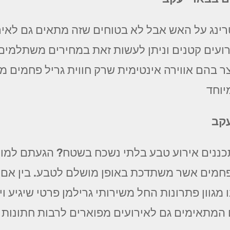
רינג על האש אבל לא בטוחים שזה מתאים גם לאירו
ועים קטנים וניתן לעשות זאת במחירים משתלמים ו
ר בהם אווירה אינטימית שרק חווית גריל פחמים מס
וחד
עקב
ננים אירוע טבע בלתי נשכח בשטח? הגעתם למומח
ל פחמים אשר משתדכת באופן מושלם לטבע. בין אם
 מגוון פתרונות החל משירותי גרילמן פרטי שיגיע ו
ם המתאימים גם לאירועים מפוארים לרבות חתונות 