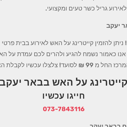
לאירוע גריל כשר טעים ומקצועי.
ר יעקב
ניתן להזמין קייטרינג על האש לאירוע בבית פרטי
 אנו כאמור נשמח להגיע ולהרים לכם עמדת על הא
ת הצעה משתלמת וטעימה במיוחד
ייטרינג על האש בבאר יעקב
חייגו עכשיו
073-7843116
ם בבאר יעקב