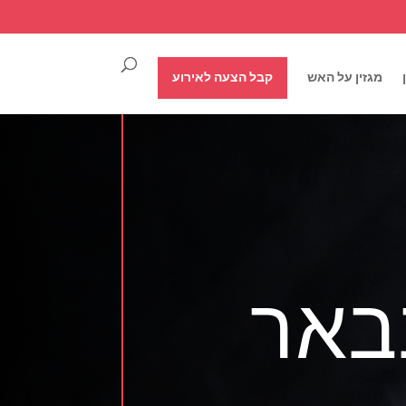
מגזין על האש
קבל הצעה לאירוע
באר