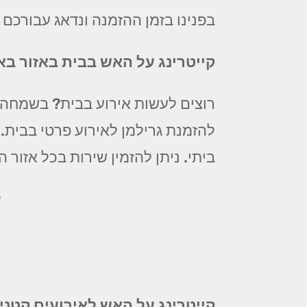
בפנינו בזמן ההזמנה ונדאג עבורכם 
קייטרינג על האש בבית באזור בא
רוצים לעשות אירוע בבית? בשמחה! 
להזמנת גרילמן לאירוע פרטי בבית.
ביתי. ניתן להזמין שירות בכל אזור המרכז החל מ 99 ₪ לסועד! צלצלו עכשיו לקבל
ק
קייטרינג על האש לאירועים קטני