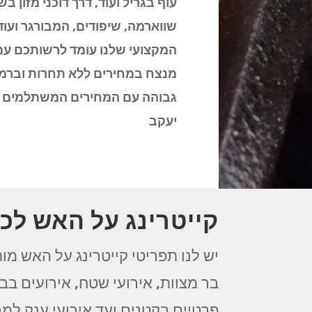
עוף בגריל ועוד, דרך דוכני מזון בש
שווארמה, שיפודים, המבורגר ועוד
המקצועי שלנו עומד לרשותכם ע
מנצח במחירים ללא תחרות וברמה
גבוהה עם המחירים המשתלמים ב
יעקב
קייטרינג על האש לכל
יש לנו תפריטי קייטרינג על האש מות
בר מצוות, אירועי שטח, אירועים בבת
פרטיים בקטנים ועד אירועי ענק למב