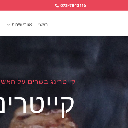
073-7843116
ראשי
אזורי שירות
קייטרינג בשרים על האש 
קייטרי