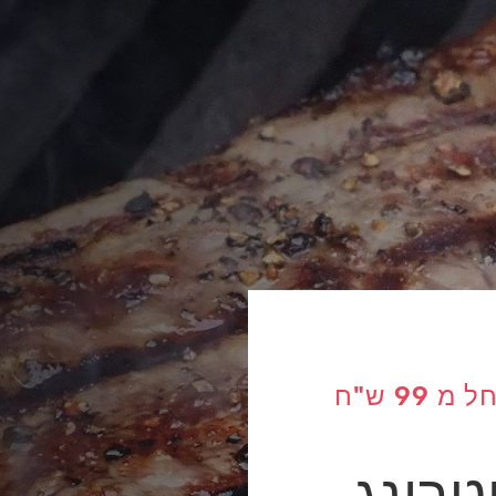
מגוון תפריטי על האש החל מ 99 ש"ח