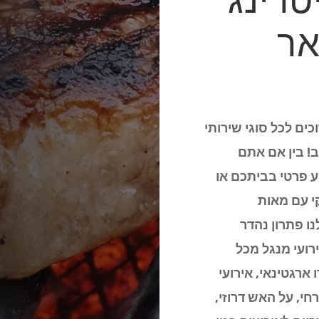
טרינג
אר
כים לכל סוגי שירותי
ב! בין אם אתם
ע פרטי בביתכם או
י עם מאות
ו פתרון נהדר
ועי מנגל מכל
ארגטינאי, אירועי
חי, על האש דרוזי,