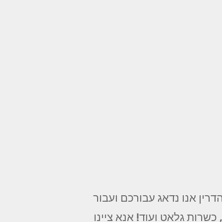
רין אנו נדאג עבורכם ועבור
שרות גלאט ועוד! אנא ציינו