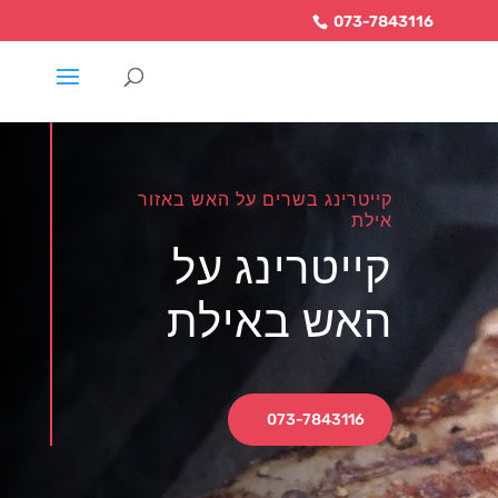
073-7843116
קייטרינג בשרים על האש באזור
אילת
קייטרינג על
האש באילת
073-7843116