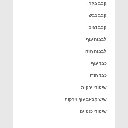
קבב בקר
קבב כבש
קבב דגים
לבבות עוף
לבבות הודו
כבד עוף
כבד הודו
שיפודי ירקות
שיש קבאב עוף וירקות
שיפודי כנפיים