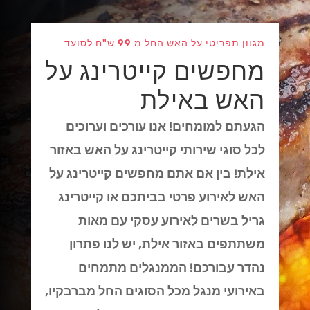
מגוון תפריטי על האש החל מ 99 ש"ח לסועד
מחפשים קייטרינג על
האש באילת
הגעתם למומחים! אנו עורכים וערוכים
לכל סוגי שירותי קייטרינג על האש באזור
אילת! בין אם אתם מחפשים קייטרינג על
האש לאירוע פרטי בביתכם או קייטרינג
גריל בשרים לאירוע עסקי עם מאות
משתתפים באזור אילת, יש לנו פתרון
נהדר עבורכם! הממנגלים מתמחים
באירועי מנגל מכל הסוגים החל מברבקיו,