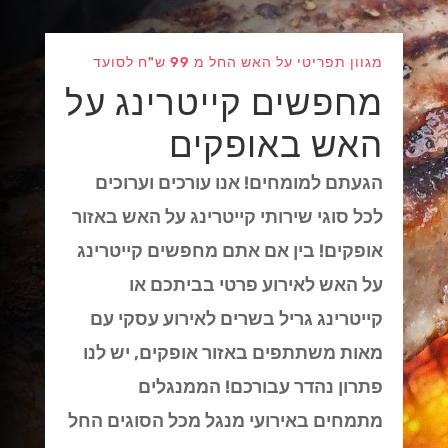
מגוון תפריטי על האש החל מ 99 ש"ח לסועד
מחפשים קייטרינג על
האש באופקים
הגעתם למומחים! אנו עורכים וערוכים
לכל סוגי שירותי קייטרינג על האש באזור
אופקים! בין אם אתם מחפשים קייטרינג
על האש לאירוע פרטי בביתכם או
קייטרינג גריל בשרים לאירוע עסקי עם
מאות משתתפים באזור אופקים, יש לנו
פתרון נהדר עבורכם! הממנגלים
מתמחים באירועי מנגל מכל הסוגים החל