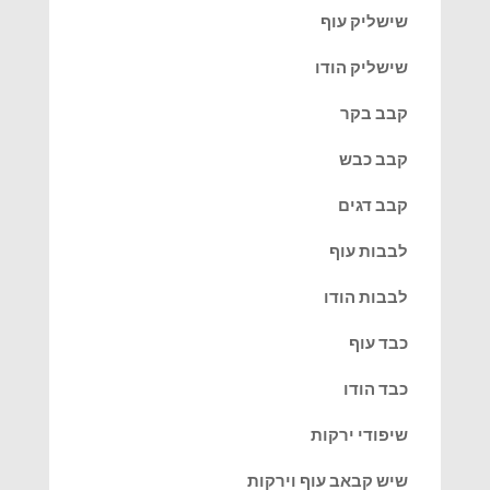
שישליק עוף
שישליק הודו
קבב בקר
קבב כבש
קבב דגים
לבבות עוף
לבבות הודו
כבד עוף
כבד הודו
שיפודי ירקות
שיש קבאב עוף וירקות