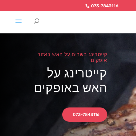
073-7843116
קייטרינג בשרים על האש באזור
אופקים
קייטרינג על
האש באופקים
073-7843116