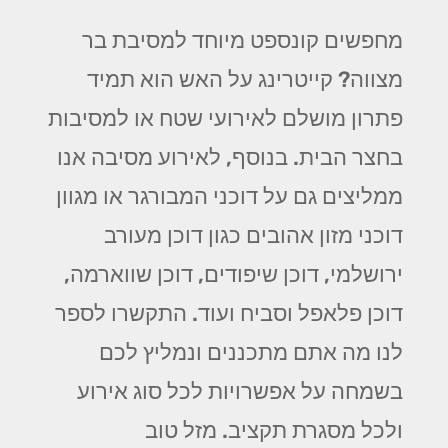
מחפשים קונספט מיוחד למסיבת בר
מצווה? קייטרינג על האש הוא תמיד
פתרון מושלם לאירועי שטח או למסיבות
בחצר הבית. בנוסף, לאירוע מסיבה אנו
ממליצים גם על דוכני המבורגר או מגוון
דוכני מזון אהובים כגון דוכן מעורב
ירושלמי, דוכן שיפודים, דוכן שווארמה,
דוכן פלאפל וסביח ועוד. התקשרו לספר
לנו מה אתם מתכננים ונמליץ לכם
בשמחה על אפשרויות לכל סוג אירוע
ולכל מסגרת תקציב. מזל טוב