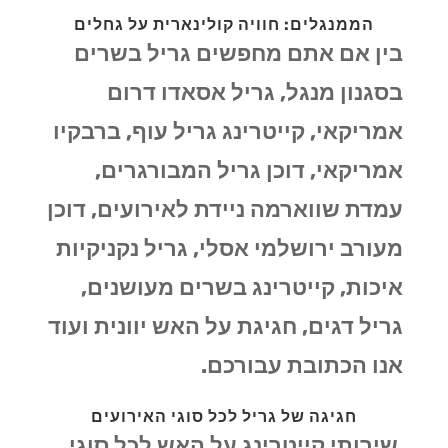
הממנגלים: חוויה קולינארית על גחלים
בין אם אתם מחפשים גריל בשרים
בסגנון מנגל, גריל אסאדו דרום
אמריקאי, קייטרינג גריל עוף, ברבקיו
אמריקאי, דוכן גריל המבורגרים,
עמדת שווארמה ניידת לאירועים, דוכן
מעורב ירושלמי אסלי, גריל נקניקיות
איכות, קייטרינג בשרים מעושנים,
גריל דגים, חגיגת על האש יוונית ועוד
אנו הכתובת עבורכם.
חגיגה של גריל לכל סוגי האירועים
שירותי קייטרינג על האש לכל סוגי