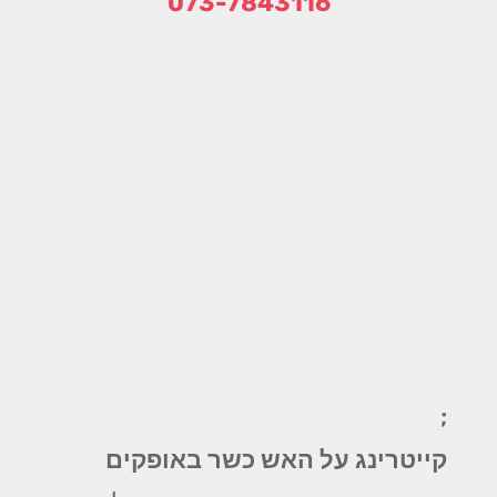
073-7843116
;
קייטרינג על האש כשר באופקים