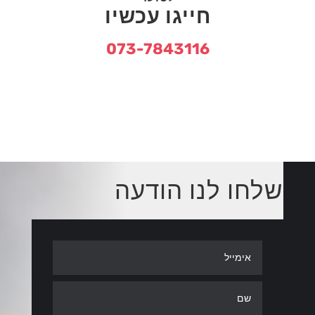
חייגו עכשיו
073-7843116
שלחו לנו הודעה