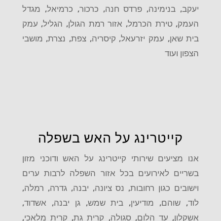
יעקב, בנימינה, פרדס חנה, כרכור, כרמיאל, מגדל
העמק, טירת הכרמל, אזור רמת הגולן, הגליל, עמק
בית שאן, עמק יזרעאל, קיסריה, צפת, נצרת, מושבי
הצפון ועוד
קייטרינג על האש בשפלה
אנו מציעים שירותי קייטרינג על האש ודוכני מזון
בשריים לאירועים בכל אזור השפלה לרבות ערים
וישובים כגון רחובות, נס ציונה, יבנה, גדרה, רמלה,
לוד, שוהם, מודיעין, בית שמש, גן יבנה, אשדוד,
אשקלון, עד הלום, סגולה, קרית גת, קרית מלאכי,