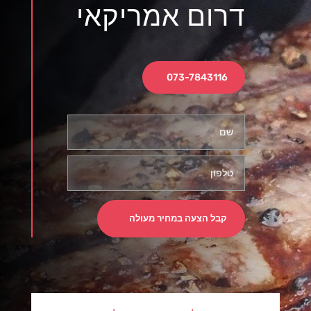
דרום אמריקאי
073-7843116
קבל הצעה במחיר מעולה