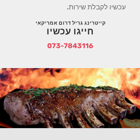
עכשיו לקבלת שירות.
קייטרינג גריל דרום אמריקאי
חייגו עכשיו
073-7843116