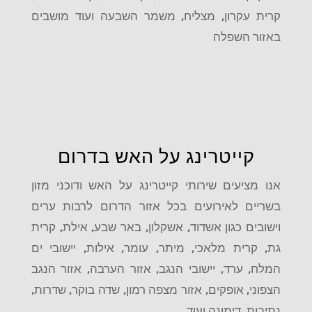
קרית עקרון, מצליח, משמר השבעה ועוד מושבים
באזור השפלה
קייטרינג על האש בדרום
אנו מציעים שירותי קייטרינג על האש ודוכני מזון
בשריים לאירועים בכל אזור הדרום לרבות ערים
וישובים כגון אשדוד, אשקלון, באר שבע, אילת, קרית
גת, קרית מלאכי, מיתר, עומר, אילות, יישובי ים
המלח, ערד, יישובי הנגב, אזור הערבה, אזור הנגב
הצפוני, אופקים, אזור מצפה רמון, שדה בוקר, שדרות,
נתיבות, דימונה ועוד