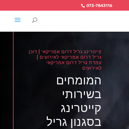
073-7843116
קייטרינג גריל דרום אמריקאי | דוכן
גריל דרום אמריקאי לאירועים |
עמדת גריל דרום אמריקאי
לאירועים
המומחים
בשירותי
קייטרינג
בסגנון גריל