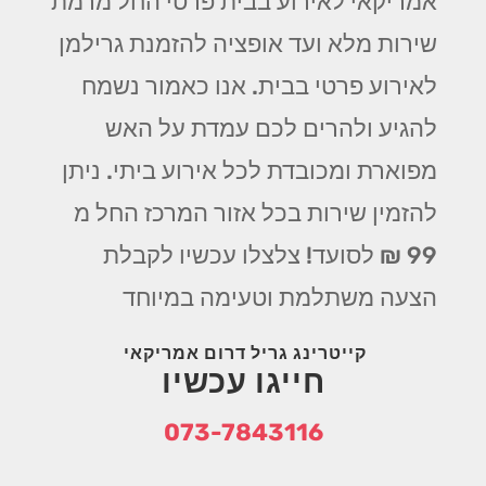
אמריקאי לאירוע בבית פרטי החל מרמת
שירות מלא ועד אופציה להזמנת גרילמן
לאירוע פרטי בבית. אנו כאמור נשמח
להגיע ולהרים לכם עמדת על האש
מפוארת ומכובדת לכל אירוע ביתי. ניתן
להזמין שירות בכל אזור המרכז החל מ
99 ₪ לסועד! צלצלו עכשיו לקבלת
הצעה משתלמת וטעימה במיוחד
קייטרינג גריל דרום אמריקאי
חייגו עכשיו
073-7843116