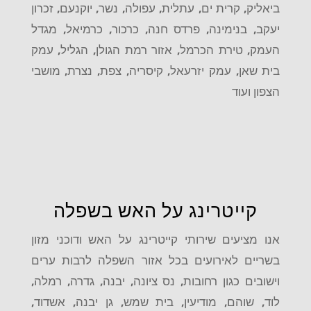
ביאליק, קרית ים, עתלית, עפולה, נשר, יוקנעם, זכרון
יעקב, בנימינה, פרדס חנה, כרכור, כרמיאל, מגדל
העמק, טירת הכרמל, אזור רמת הגולן, הגליל, עמק
בית שאן, עמק יזרעאל, קיסריה, צפת, נצרת, מושבי
הצפון ועוד
קייטרינג על האש בשפלה
אנו מציעים שירותי קייטרינג על האש ודוכני מזון
בשריים לאירועים בכל אזור השפלה לרבות ערים
וישובים כגון רחובות, נס ציונה, יבנה, גדרה, רמלה,
לוד, שוהם, מודיעין, בית שמש, גן יבנה, אשדוד,