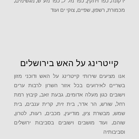
ירקונה, כפר ויתקין, כפר מל"ל, כפר מע"ש, מגשימים,
מכמורת, רשפון, שפיים, צוקי ים ועוד
קייטרינג על האש בירושלים
אנו מציעים שירותי קייטרינג על האש ודוכני מזון
בשריים לאירועים בכל אזור השרון לרבות ערים
וישובים כגון מעלה אדומים, גבעת זאב, קיבוץ רמת
רחל, שורש, הר אדר, בית זית, קרית ענבים, בית
שמש, מבשרת ציון, מודיעין, מכבים, רעות, לטרון,
שוהם, ועוד מושבים וישובים בסביבות ירושלים
וסביבותיה