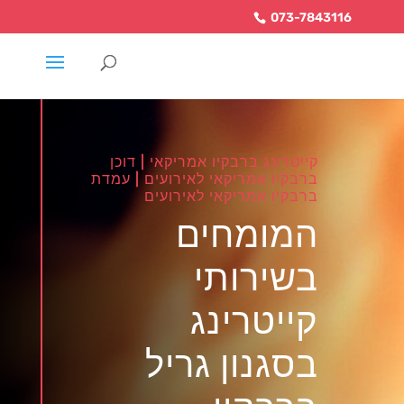
073-7843116
קייטרינג ברבקיו אמריקאי | דוכן
ברבקיו אמריקאי לאירועים | עמדת
ברבקיו אמריקאי לאירועים
המומחים
בשירותי
קייטרינג
בסגנון גריל