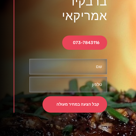
ברבקיו
אמריקאי
073-7843116
קבל הצעה במחיר מעולה