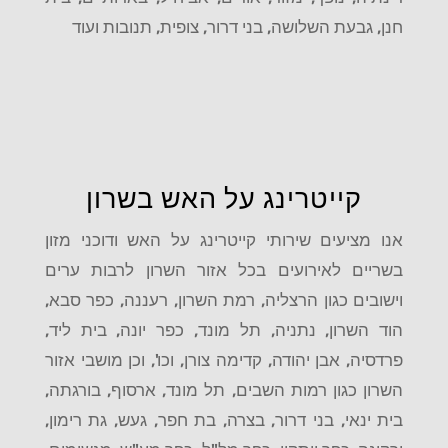
חנן, גבעת השלושה, בני דרור, צופית, תנובות ועוד
קייטרינג על האש בשרון
אנו מציעים שירותי קייטרינג על האש ודוכני מזון
בשריים לאירועים בכל אזור השרון לרבות ערים
וישובים כגון הרצליה, רמת השרון, רעננה, כפר סבא,
הוד השרון, נתניה, תל מונד, כפר יונה, בית ליד,
פרדסיה, אבן יהודה, קדימה צורן, וכו', וכן מושבי אזור
השרון כגון רמות השבים, תל מונד, ארסוף, בורגתה,
בית ינאי, בני דרור, בצרה, בת חפר, געש, גת רימון,