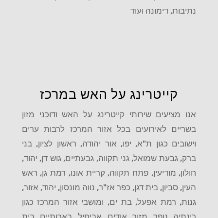
נתיבות, דימונה ועוד
קייטרינג על האש במרכז
אנו מציעים שירותי קייטרינג על האש ודוכני מזון
בשריים לאירועים בכל אזור המרכז לרבות ערים
וישובים כגון ת"א, יפו, אור יהודה, ראשון לציון, בני
ברק, גבעת שמואל, גני תקווה, גבעתיים, גוש דן, יהוד,
חולון, מודיעין, פתח תקווה, קריית אונו, רמת גן, ראש
העין, סביון, בית דגן, כפר אז"ר, נווה מונסון, יהוד, אזור,
גנות, רמת אפעל, בת ים, ומושבי אזור המרכז כגון
רינתיה, נופך, מזור, אודים, אביחיל, בארותיים, בית