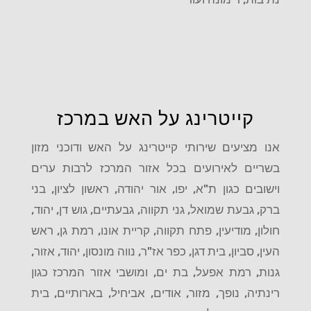
קייטרינג על האש במרכז
אנו מציעים שירותי קייטרינג על האש ודוכני מזון
בשריים לאירועים בכל אזור המרכז לרבות ערים
וישובים כגון ת"א, יפו, אור יהודה, ראשון לציון, בני
ברק, גבעת שמואל, גני תקווה, גבעתיים, גוש דן, יהוד,
חולון, מודיעין, פתח תקווה, קריית אונו, רמת גן, ראש
העין, סביון, בית דגן, כפר אז"ר, נווה מונסון, יהוד, אזור,
גנות, רמת אפעל, בת ים, ומושבי אזור המרכז כגון
רינתיה, נופך, מזור, אודים, אביחיל, בארותיים, בית