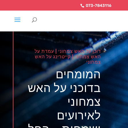
073-7843116
דוכן על האש צמחוני | עמדת על
האש צמחוני | קייטרינג על האש
צמחוני
המומחים
בדוכני על האש
צמחוני
לאירועים