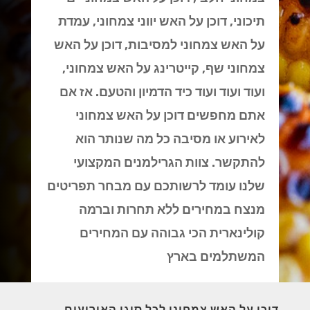
תיכוני, דוכן על האש יווני צמחוני, עמדת
על האש צמחוני למסיבות, דוכן על האש
צמחוני שף, קייטרינג על האש צמחוני,
ועוד ועוד ועוד כיד הדמיון והטעם. אז אם
אתם מחפשים דוכן על האש צמחוני
לאירוע או מסיבה כל מה שנותר הוא
להתקשר. צוות הגרילמנים המקצועי
שלנו עומד לרשותכם עם מבחר תפריטים
מנצח במחירים ללא תחרות וברמה
קולינארית הכי גבוהה עם המחירים
המשתלמים בארץ
דוכן על האש צמחוני לכל סוגי האירועים