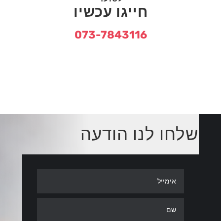
חייגו עכשיו
073-7843116
שלחו לנו הודעה