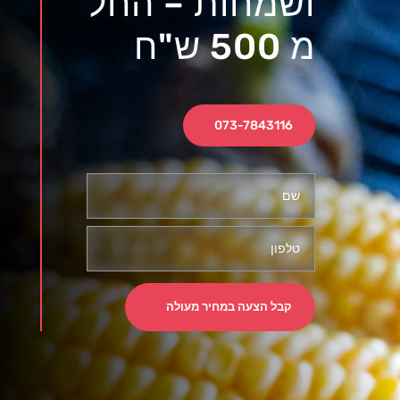
ושמחות – החל
מ 500 ש"ח
073-7843116
קבל הצעה במחיר מעולה