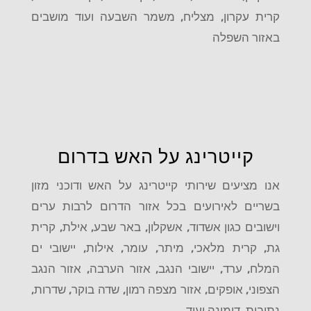
קרית עקרון, מצליח, משמר השבעה ועוד מושבים
באזור השפלה
קייטרינג על האש בדרום
אנו מציעים שירותי קייטרינג על האש ודוכני מזון
בשריים לאירועים בכל אזור הדרום לרבות ערים
וישובים כגון אשדוד, אשקלון, באר שבע, אילת, קרית
גת, קרית מלאכי, מיתר, עומר, אילות, יישובי ים
המלח, ערד, יישובי הנגב, אזור הערבה, אזור הנגב
הצפוני, אופקים, אזור מצפה רמון, שדה בוקר, שדרות,
נתיבות, דימונה ועוד