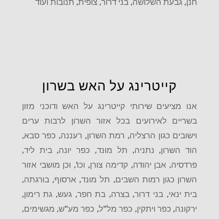
חנן, גבעת השלושה, בני דרור, צופית, תנובות ועוד
קייטרינג על האש בשרון
אנו מציעים שירותי קייטרינג על האש ודוכני מזון
בשריים לאירועים בכל אזור השרון לרבות ערים
וישובים כגון הרצליה, רמת השרון, רעננה, כפר סבא,
הוד השרון, נתניה, תל מונד, כפר יונה, בית ליד,
פרדסיה, אבן יהודה, קדימה צורן, וכו', וכן מושבי אזור
השרון כגון רמות השבים, תל מונד, ארסוף, בורגתה,
בית ינאי, בני דרור, בצרה, בת חפר, געש, גת רימון,
ירקונה, כפר ויתקין, כפר מל"ל, כפר מע"ש, מגשימים,