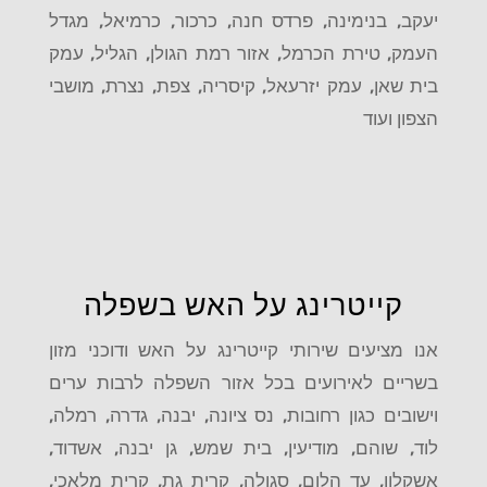
יעקב, בנימינה, פרדס חנה, כרכור, כרמיאל, מגדל
העמק, טירת הכרמל, אזור רמת הגולן, הגליל, עמק
בית שאן, עמק יזרעאל, קיסריה, צפת, נצרת, מושבי
הצפון ועוד
קייטרינג על האש בשפלה
אנו מציעים שירותי קייטרינג על האש ודוכני מזון
בשריים לאירועים בכל אזור השפלה לרבות ערים
וישובים כגון רחובות, נס ציונה, יבנה, גדרה, רמלה,
לוד, שוהם, מודיעין, בית שמש, גן יבנה, אשדוד,
אשקלון, עד הלום, סגולה, קרית גת, קרית מלאכי,